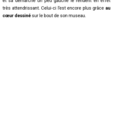
et sa démarche un peu gauche le rendent en effet
très attendrissant. Celui-ci l’est encore plus grâce
au
cœur dessiné
sur le bout de son museau.