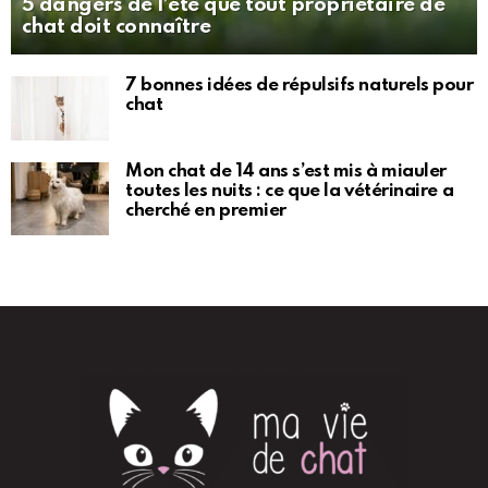
5 dangers de l’été que tout propriétaire de
chat doit connaître
7 bonnes idées de répulsifs naturels pour
chat
Mon chat de 14 ans s’est mis à miauler
toutes les nuits : ce que la vétérinaire a
cherché en premier