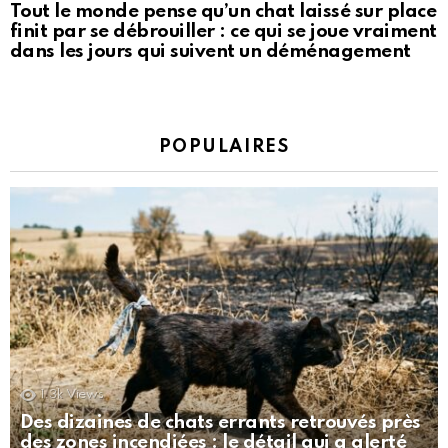
Tout le monde pense qu’un chat laissé sur place
finit par se débrouiller : ce qui se joue vraiment
dans les jours qui suivent un déménagement
POPULAIRES
1.3k
Views
Des dizaines de chats errants retrouvés près
des zones incendiées : le détail qui a alerté