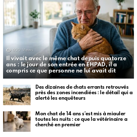
600
Views
Il vivait avec le même chat depuis quatorze
ans : le jour de son entrée en EHPAD, il a
compris ce que personne ne lui avait dit
Des dizaines de chats errants retrouvés
près des zones incendiées : le détail qui a
alerté les enquêteurs
Mon chat de 14 ans s’est mis à miauler
toutes les nuits : ce que la vétérinaire a
cherché en premier