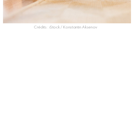
Crédits : iStock / Konstantin Aksenov