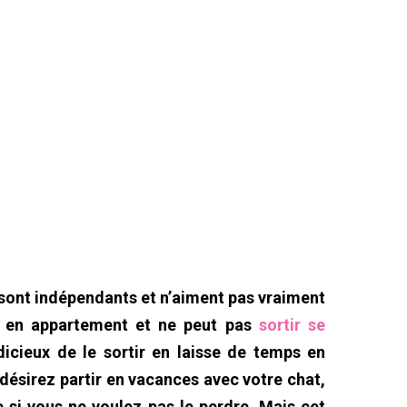
 sont indépendants et n’aiment pas vraiment
it en appartement et ne peut pas
sortir se
udicieux de le sortir en laisse de temps en
désirez partir en vacances avec votre chat,
se si vous ne voulez pas le perdre. Mais cet