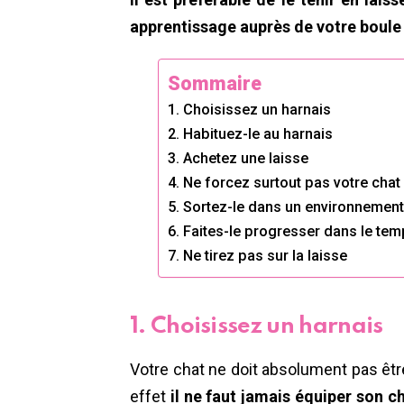
apprentissage auprès de votre boule de
Sommaire
1. Choisissez un harnais
2. Habituez-le au harnais
3. Achetez une laisse
4. Ne forcez surtout pas votre chat
5. Sortez-le dans un environnemen
6. Faites-le progresser dans le te
7. Ne tirez pas sur la laisse
1. Choisissez un harnais
Votre chat ne doit absolument pas êt
effet
il ne faut jamais équiper son ch