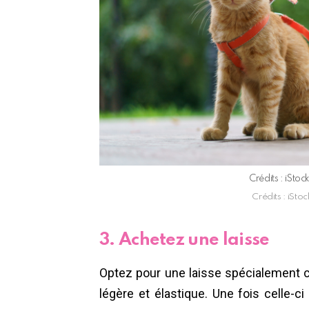
Crédits : iSt
Crédits : iSt
3. Achetez une laisse
Optez pour une laisse spécialement c
légère et élastique. Une fois celle-ci