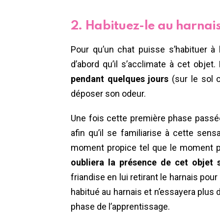
2. Habituez-le au harnai
Pour qu’un chat puisse s’habituer à 
d’abord qu’il s’acclimate à cet objet.
pendant quelques jours
(sur le sol o
déposer son odeur.
Une fois cette première phase passé
afin qu’il se familiarise à cette sensa
moment propice tel que le moment pré
oubliera la présence de cet objet 
friandise en lui retirant le harnais po
habitué au harnais et n’essayera plus 
phase de l’apprentissage.