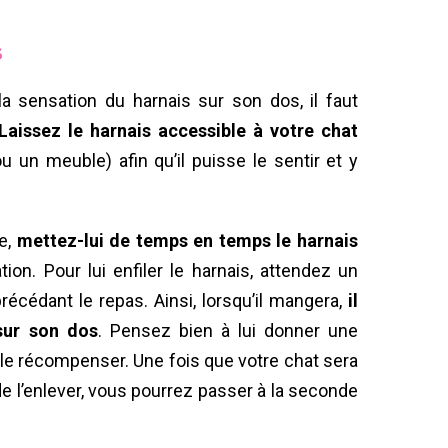
s
la sensation du harnais sur son dos, il faut
Laissez le harnais accessible à votre chat
u un meuble) afin qu’il puisse le sentir et y
e,
mettez-lui de temps en temps le harnais
tion. Pour lui enfiler le harnais, attendez un
cédant le repas. Ainsi, lorsqu’il mangera,
il
sur son dos
. Pensez bien à lui donner une
ur le récompenser. Une fois que votre chat sera
de l’enlever, vous pourrez passer à la seconde