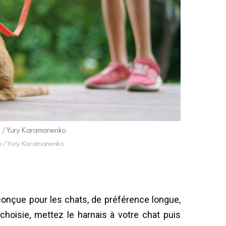
ock / Yury Karamanenko
ock / Yury Karamanenko
onçue pour les chats, de préférence longue,
 choisie, mettez le harnais à votre chat puis