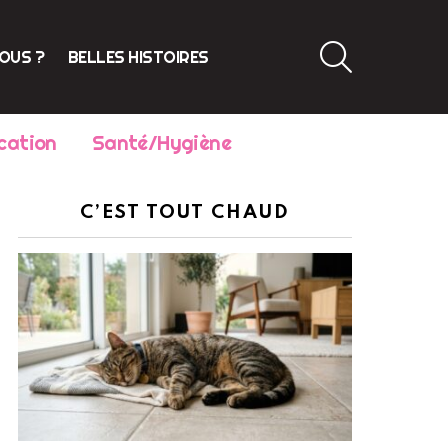
SEARCH
VOUS ?
BELLES HISTOIRES
cation
Santé/Hygiène
C’EST TOUT CHAUD