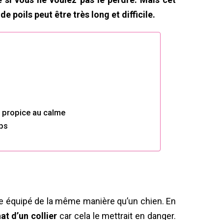
 poils peut être très long et difficile.
t propice au calme
mps
re équipé de la même manière qu’un chien. En
at d’un collier
car cela le mettrait en danger.