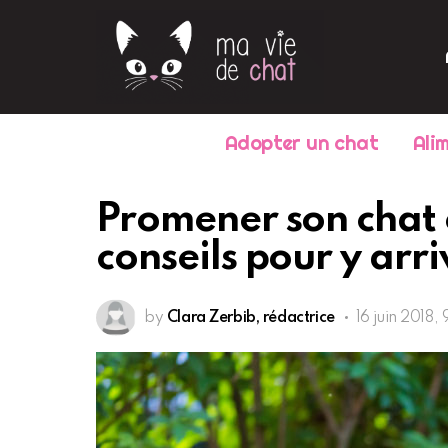
Adopter un chat
Ali
Promener son chat e
conseils pour y arri
by
Clara Zerbib, rédactrice
16 juin 2018,