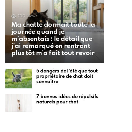
200
Views
Ma chatte dormait toute la
journée quand je
m’absentais : le détail que
j’ai remarqué en rentrant
plus tôt m’a fait tout revoir
5 dangers de l’été que tout
propriétaire de chat doit
connaître
7 bonnes idées de répulsifs
naturels pour chat