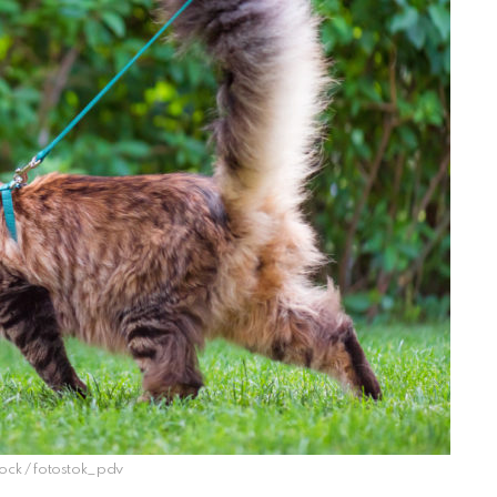
Stock / fotostok_pdv