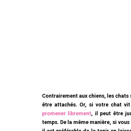
Contrairement aux chiens, les chats
être attachés. Or, si votre chat v
promener librement
, il peut être j
temps. De la même manière, si vous 
il est préférable de le tenir en lais