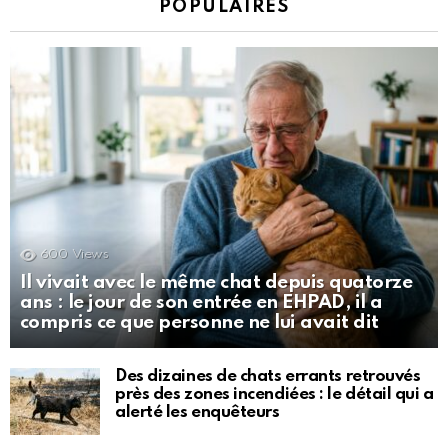
POPULAIRES
600
Views
Il vivait avec le même chat depuis quatorze
ans : le jour de son entrée en EHPAD, il a
compris ce que personne ne lui avait dit
Des dizaines de chats errants retrouvés
près des zones incendiées : le détail qui a
alerté les enquêteurs