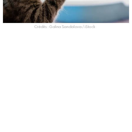
Crédits : Galina Sandalova / iStock