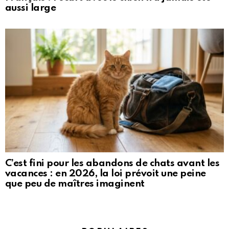
aussi large
C’est fini pour les abandons de chats avant les
vacances : en 2026, la loi prévoit une peine
que peu de maîtres imaginent