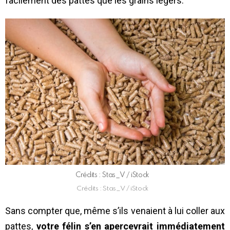
facilement des pattes que les grains légers.
Crédits : Stas_V / iStock
Crédits : Stas_V / iStock
Sans compter que, même s’ils venaient à lui coller aux
pattes,
votre félin s’en apercevrait immédiatement