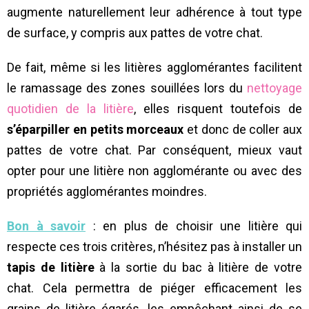
augmente naturellement leur adhérence à tout type
de surface, y compris aux pattes de votre chat.
De fait, même si les litières agglomérantes facilitent
le ramassage des zones souillées lors du
nettoyage
quotidien de la litière
, elles risquent toutefois de
s’éparpiller en petits morceaux
et donc de coller aux
pattes de votre chat. Par conséquent, mieux vaut
opter pour une litière non agglomérante ou avec des
propriétés agglomérantes moindres.
Bon à savoir
: en plus de choisir une litière qui
respecte ces trois critères, n’hésitez pas à installer un
tapis de litière
à la sortie du bac à litière de votre
chat. Cela permettra de piéger efficacement les
grains de litière égarés, les empêchant ainsi de se