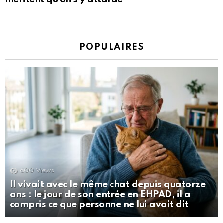
POPULAIRES
600
Views
Il vivait avec le même chat depuis quatorze
ans : le jour de son entrée en EHPAD, il a
compris ce que personne ne lui avait dit