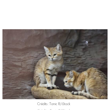
Crédits :Tonic R/iStock