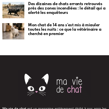
Des dizaines de chats errants retrouvés
près des zones incendiées : le détail qui a
alerté les enquêteurs
Mon chat de 14 ans s’est mis à miauler
toutes les nuits : ce que la vétérinaire a
cherché en premier
Ma vie de chat
est un magazine entièrement dédié à nos amis les