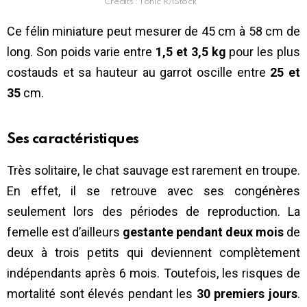
Crédits : Tonic R/iStock
Ce félin miniature peut mesurer de 45 cm à 58 cm de
long. Son poids varie entre
1,5 et 3,5 kg
pour les plus
costauds et sa hauteur au garrot oscille entre
25 et
35
cm.
Ses caractéristiques
Très solitaire, le chat sauvage est rarement en troupe.
En effet, il se retrouve avec ses congénères
seulement lors des périodes de reproduction. La
femelle est d’ailleurs
gestante pendant deux mois
de
deux à trois petits qui deviennent complètement
indépendants après 6 mois. Toutefois, les risques de
mortalité sont élevés pendant les
30 premiers jours
.