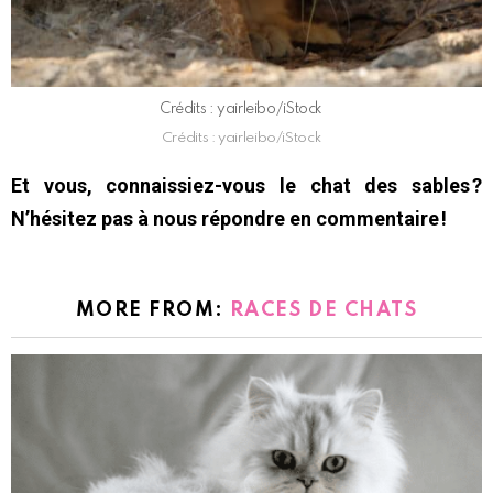
Crédits : yairleibo/iStock
Crédits : yairleibo/iStock
Et vous, connaissiez-vous le chat des sables ?
N’hésitez pas à nous répondre en commentaire !
MORE FROM:
RACES DE CHATS