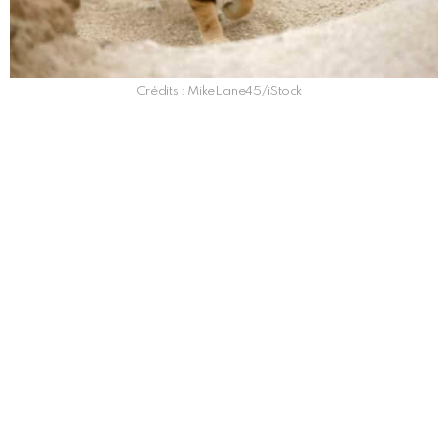
Crédits : MikeLane45/iStock