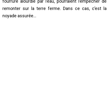
fourrure alourdie par l’eau, pourraient l’empêcher de
remonter sur la terre ferme. Dans ce cas, c’est la
noyade assurée…