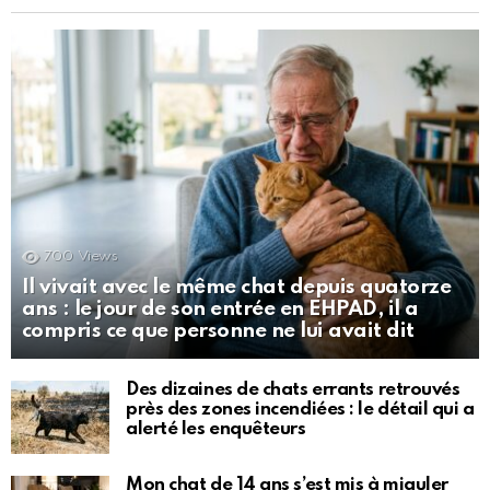
700
Views
Il vivait avec le même chat depuis quatorze
ans : le jour de son entrée en EHPAD, il a
compris ce que personne ne lui avait dit
Des dizaines de chats errants retrouvés
près des zones incendiées : le détail qui a
alerté les enquêteurs
Mon chat de 14 ans s’est mis à miauler