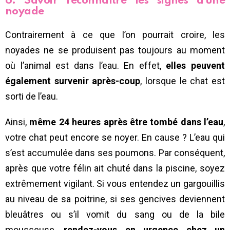
6. Savoir reconnaître les signes d’une
noyade
Contrairement à ce que l’on pourrait croire, les
noyades ne se produisent pas toujours au moment
où l’animal est dans l’eau. En effet,
elles peuvent
également survenir après-coup
, lorsque le chat est
sorti de l’eau.
Ainsi,
même 24 heures après être tombé dans l’eau
,
votre chat peut encore se noyer. En cause ? L’eau qui
s’est accumulée dans ses poumons. Par conséquent,
après que votre félin ait chuté dans la piscine, soyez
extrêmement vigilant. Si vous entendez un gargouillis
au niveau de sa poitrine, si ses gencives deviennent
bleuâtres ou s’il vomit du sang ou de la bile
mousseuse,
rendez-vous en urgence chez un