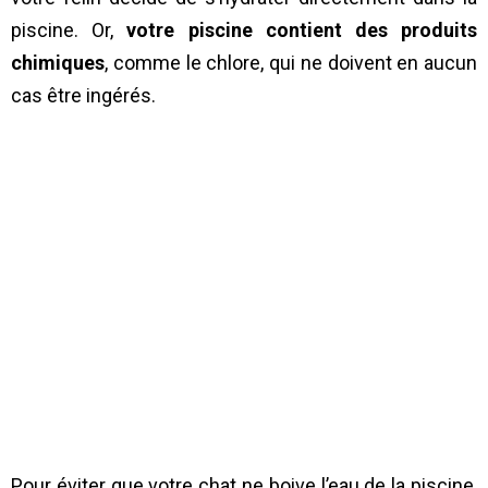
piscine. Or,
votre piscine contient des produits
chimiques
, comme le chlore, qui ne doivent en aucun
cas être ingérés.
Pour éviter que votre chat ne boive l’eau de la piscine,