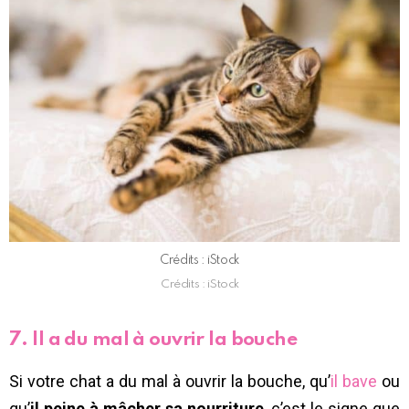
Crédits : iStock
Crédits : iStock
7. Il a du mal à ouvrir la bouche
Si votre chat a du mal à ouvrir la bouche, qu’
il bave
ou
qu’
il peine à mâcher sa nourriture
, c’est le signe que