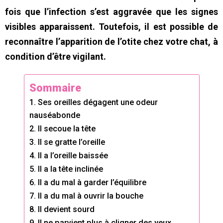
fois que l’infection s’est aggravée que les signes
visibles apparaissent. Toutefois, il est possible de
reconnaître l’apparition de l’otite chez votre chat, à
condition d’être vigilant.
Sommaire
1. Ses oreilles dégagent une odeur
nauséabonde
2. Il secoue la tête
3. Il se gratte l’oreille
4. Il a l’oreille baissée
5. Il a la tête inclinée
6. Il a du mal à garder l’équilibre
7. Il a du mal à ouvrir la bouche
8. Il devient sourd
9. Il ne parvient plus à cligner des yeux