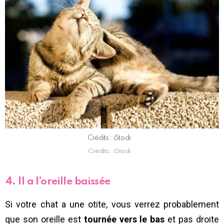
Crédits : iStock
Crédits : iStock
4. Il a l’oreille baissée
Si votre chat a une otite, vous verrez probablement
que son oreille est
tournée vers le bas
et pas droite