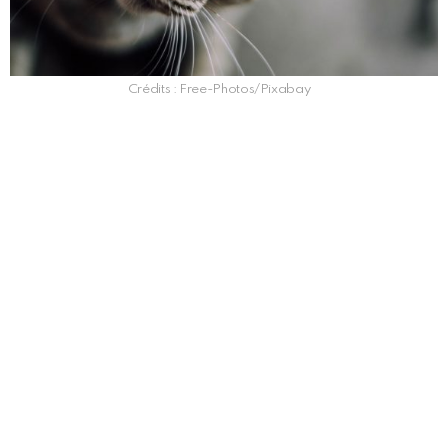
Crédits : Free-Photos/Pixabay