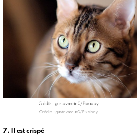
Crédits : gustavmelin0/Pixabay
Crédits : gustavmelin0/Pixabay
7. Il est crispé