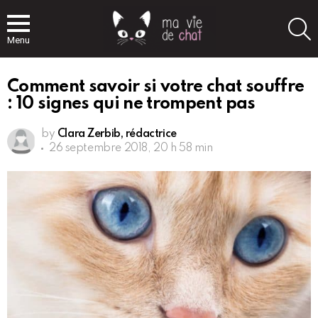
S
Menu
Comment savoir si votre chat souffre
: 10 signes qui ne trompent pas
by
Clara Zerbib, rédactrice
26 septembre 2018, 20 h 58 min