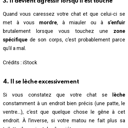
3. Il devient agressif lorsqu’il est touché
Quand vous caressez votre chat et que celui-ci se
met à vous
mordre
, à miauler ou à
s’enfuir
brutalement lorsque vous touchez une
zone
spécifique
de son corps, c’est probablement parce
qu’il a mal.
Crédits : iStock
4. Il se lèche excessivement
Si vous constatez que votre chat se
lèche
constamment à un endroit bien précis (une patte, le
ventre…), c’est que quelque chose le gêne à cet
endroit. À l’inverse, si votre matou ne fait plus sa