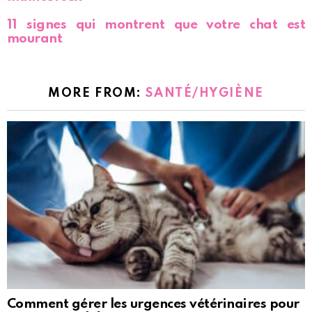
11 signes qui montrent que votre chat est
mourant
MORE FROM:
SANTÉ/HYGIÈNE
Comment gérer les urgences vétérinaires pour