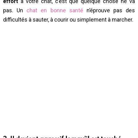
effort
à votre chat, c’est que quelque chose ne va
pas. Un
chat en bonne santé
n’éprouve pas des
difficultés à sauter, à courir ou simplement à marcher.