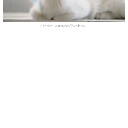
Crédits : vistawei/Pixabay