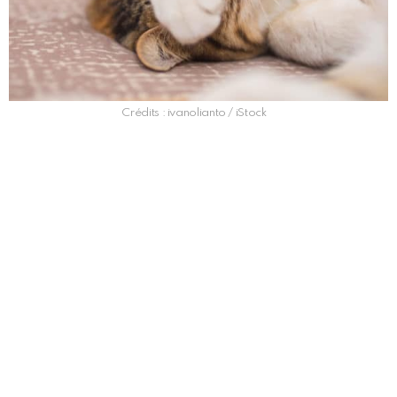
Crédits : ivanolianto / iStock