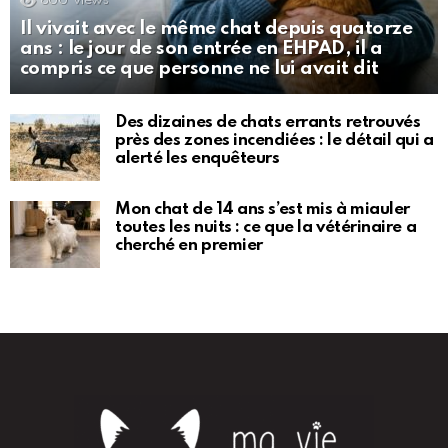
600
Views
Il vivait avec le même chat depuis quatorze
ans : le jour de son entrée en EHPAD, il a
compris ce que personne ne lui avait dit
Des dizaines de chats errants retrouvés
près des zones incendiées : le détail qui a
alerté les enquêteurs
Mon chat de 14 ans s’est mis à miauler
toutes les nuits : ce que la vétérinaire a
cherché en premier