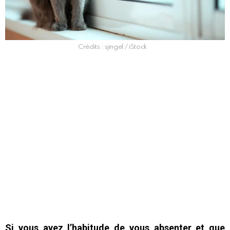
Crédits : sjingel / iStock
Si vous avez l’habitude de vous absenter et que