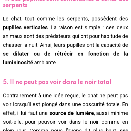
serpents
Le chat, tout comme les serpents, possèdent des
pupilles verticales
. La raison est simple : ces deux
animaux sont des prédateurs qui ont pour habitude de
chasser la nuit. Ainsi, leurs pupilles ont la capacité de
se dilater ou de rétrécir en fonction de la
lumininosité
ambiante.
5. Il ne peut pas voir dans le noir total
Contrairement à une idée reçue, le chat ne peut pas
voir lorsqu’il est plongé dans une obscurité totale. En
effet, il lui faut une
source de lumière
, aussi minime
soit-elle, pour pouvoir voir dans le noir comme en
plein jour. Comme nous l’avons dit plus haut,
ses