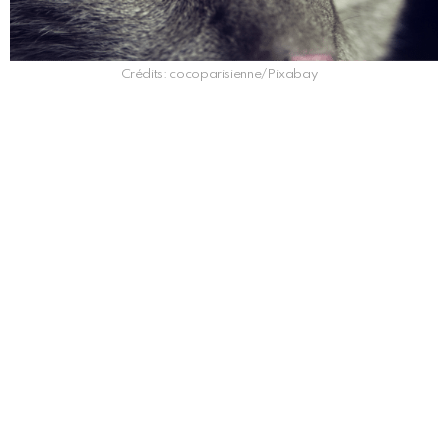
Crédits: cocoparisienne/Pixabay