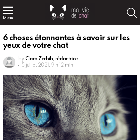
S
Menu
6 choses étonnantes à savoir sur les
yeux de votre chat
by
Clara Zerbib, rédactrice
5 juillet 2021, 9 h 12 min