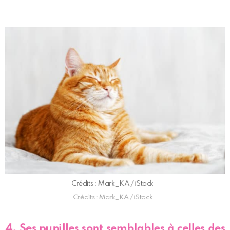
Crédits : Mark_KA / iStock
Crédits : Mark_KA / iStock
4. Ses pupilles sont semblables à celles des