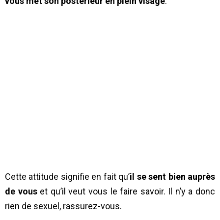
vous met son postérieur en plein visage
.
Cette attitude signifie en fait qu’
il se sent bien auprès
de vous
et qu’il veut vous le faire savoir. Il n’y a donc
rien de sexuel, rassurez-vous.