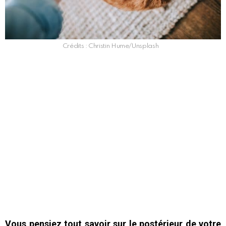
Crédits : Christin Hume/Unsplash
Vous pensiez tout savoir sur le postérieur de votre