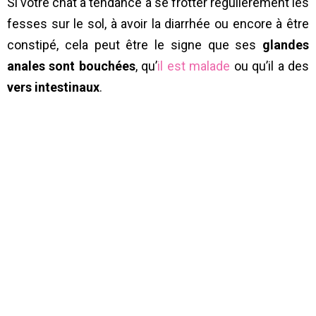
Si votre chat a tendance à se frotter régulièrement les
fesses sur le sol, à avoir la diarrhée ou encore à être
constipé, cela peut être le signe que ses
glandes
anales sont bouchées
, qu’
il est malade
ou qu’il a des
vers intestinaux
.