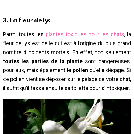
3. La fleur de lys
Parmi toutes les
plantes toxiques pour les chats
, la
fleur de lys est celle qui est à l’origine du plus grand
nombre d’incidents mortels. En effet, non seulement
toutes les parties de la plante
sont dangereuses
pour eux, mais également le
pollen
qu’elle dégage. Si
ce pollen vient se déposer sur le pelage de votre chat,
il suffit qu’il fasse ensuite sa toilette pour s’intoxiquer.