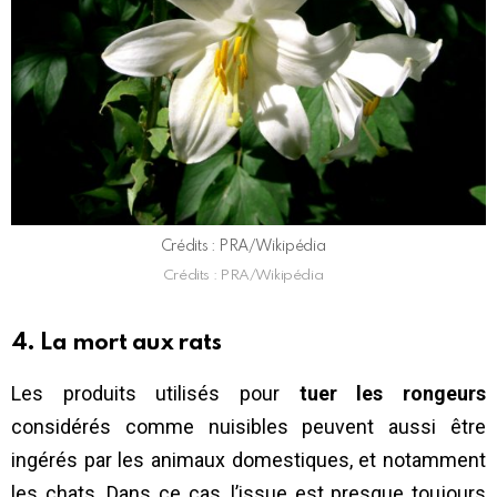
Crédits : PRA/Wikipédia
Crédits : PRA/Wikipédia
4. La mort aux rats
Les produits utilisés pour
tuer les rongeurs
considérés comme nuisibles peuvent aussi être
ingérés par les animaux domestiques, et notamment
les chats. Dans ce cas, l’issue est presque toujours