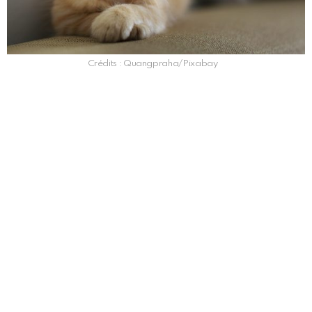
Crédits : Quangpraha/Pixabay