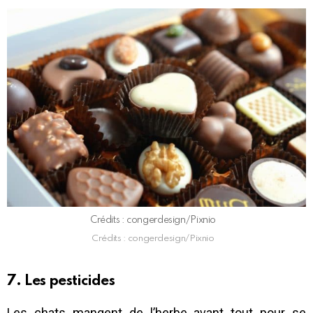
Crédits : congerdesign/Pixnio
Crédits : congerdesign/Pixnio
7. Les pesticides
Les chats mangent de l’herbe avant tout pour se