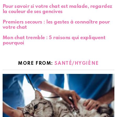
Pour savoir si votre chat est malade, regardez
la couleur de ses gencives
Premiers secours : les gestes à connaître pour
votre chat
Mon chat tremble : 5 raisons qui expliquent
pourquoi
MORE FROM:
SANTÉ/HYGIÈNE