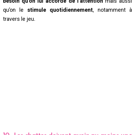
besoin qu’on lui accorde de l’attention
mais aussi
qu’on le
stimule quotidiennement
, notamment à
travers le jeu.