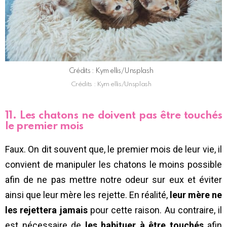
Crédits : Kym ellis/Unsplash
Crédits : Kym ellis/Unsplash
11. Les chatons ne doivent pas être touchés
le premier mois
Faux. On dit souvent que, le premier mois de leur vie, il
convient de manipuler les chatons le moins possible
afin de ne pas mettre notre odeur sur eux et éviter
ainsi que leur mère les rejette. En réalité,
leur mère ne
les rejettera jamais
pour cette raison. Au contraire, il
est nécessaire de
les habituer à être touchés
afin