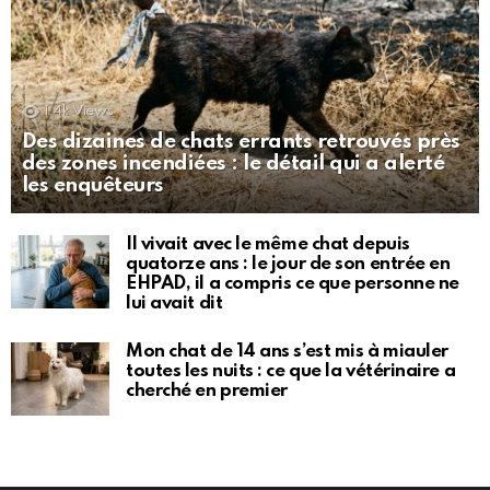
1.4k
Views
Des dizaines de chats errants retrouvés près
des zones incendiées : le détail qui a alerté
les enquêteurs
Il vivait avec le même chat depuis
quatorze ans : le jour de son entrée en
EHPAD, il a compris ce que personne ne
lui avait dit
Mon chat de 14 ans s’est mis à miauler
toutes les nuits : ce que la vétérinaire a
cherché en premier