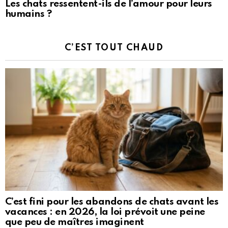
Les chats ressentent-ils de l’amour pour leurs
humains ?
C’EST TOUT CHAUD
C’est fini pour les abandons de chats avant les
vacances : en 2026, la loi prévoit une peine
que peu de maîtres imaginent