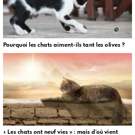
Pourquoi les chats aiment-ils tant les olives ?
« Les chats ont neuf vies » : mais d’où vient