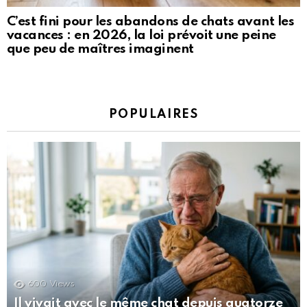
C’est fini pour les abandons de chats avant les
vacances : en 2026, la loi prévoit une peine
que peu de maîtres imaginent
POPULAIRES
600
Views
Il vivait avec le même chat depuis quatorze