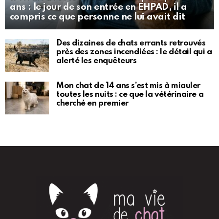
ans : le jour de son entrée en EHPAD, il a
compris ce que personne ne lui avait dit
Des dizaines de chats errants retrouvés
près des zones incendiées : le détail qui a
alerté les enquêteurs
Mon chat de 14 ans s’est mis à miauler
toutes les nuits : ce que la vétérinaire a
cherché en premier