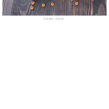
Crédits : iStock