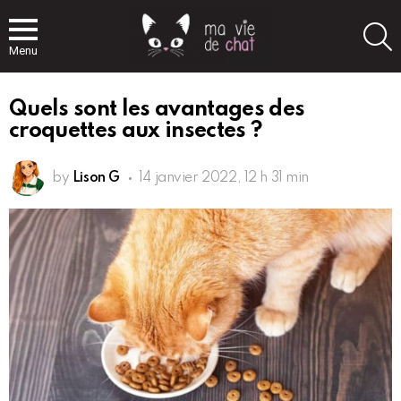
S
Menu
Quels sont les avantages des
croquettes aux insectes ?
by
Lison G
14 janvier 2022, 12 h 31 min