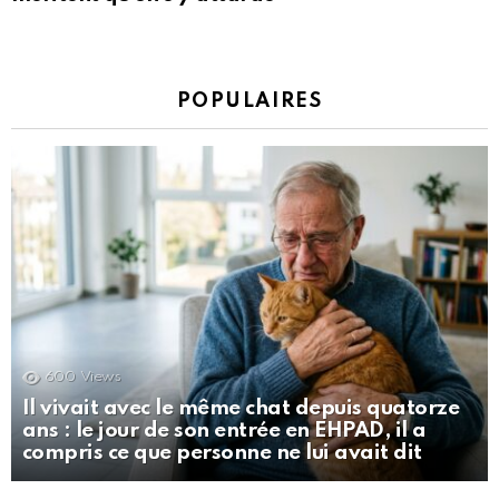
POPULAIRES
600
Views
Il vivait avec le même chat depuis quatorze
ans : le jour de son entrée en EHPAD, il a
compris ce que personne ne lui avait dit