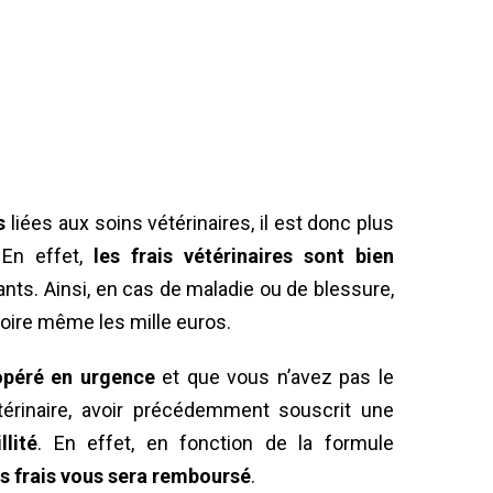
s
liées aux soins vétérinaires, il est donc plus
 En effet,
les frais vétérinaires sont bien
ants. Ainsi, en cas de maladie ou de blessure,
 voire même les mille euros.
opéré en urgence
et que vous n’avez pas le
térinaire, avoir précédemment souscrit une
lité
. En effet, en fonction de la formule
es frais vous sera remboursé
.