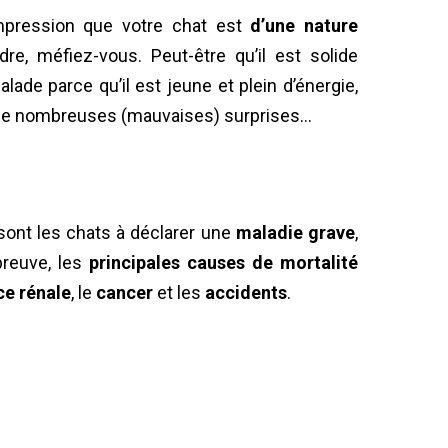
impression que votre chat est
d’une nature
dre, méfiez-vous. Peut-être qu’il est solide
de parce qu’il est jeune et plein d’énergie,
de nombreuses (mauvaises) surprises…
sont les chats à déclarer une
maladie grave
,
preuve, les
principales causes de mortalité
nce rénale
, le
cancer
et les
accidents
.