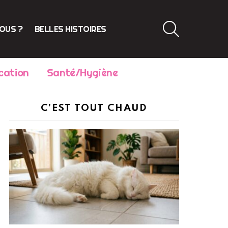
SEARCH
VOUS ?
BELLES HISTOIRES
cation
Santé/Hygiène
C’EST TOUT CHAUD