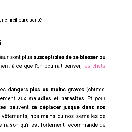
une meilleure santé
i
rieur sont plus
susceptibles de se blesser ou
ment à ce que l’on pourrait penser,
les chats
des
dangers plus ou moins graves
(chutes,
alement aux
maladies et parasites
. Et pour
sites peuvent
se déplacer jusque dans nos
 vêtements, nos mains ou nos semelles de
tte raison qu’il est fortement recommandé de