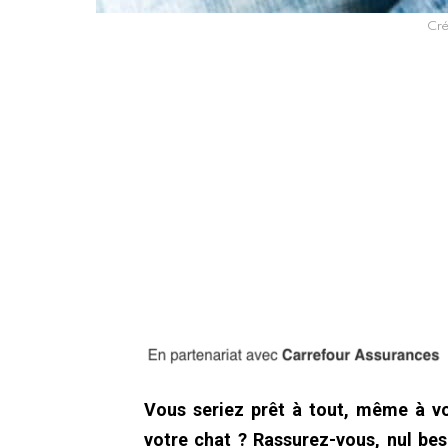
Cré
Vous seriez prêt à tout, même à vo
votre chat ? Rassurez-vous, nul beso