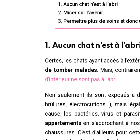
1. Aucun chat n’est à l’abri
2. Miser sur l’avenir
3. Permettre plus de soins et donc 
1. Aucun chat n’est à l’abr
Certes, les chats ayant accès à l’exté
de tomber malades
. Mais, contraire
d’intérieur ne sont pas à l’abri
.
Non seulement ils sont exposés à 
brûlures, électrocutions…), mais ég
cause, les bactéries, virus et para
appartements
en s’accrochant à nos
chaussures. C’est d’ailleurs pour ce