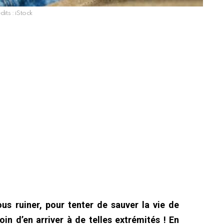
dits : iStock
us ruiner, pour tenter de sauver la vie de
in d’en arriver à de telles extrémités ! En