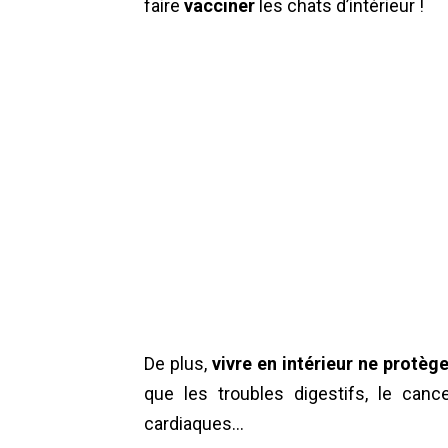
faire
vacciner
les chats d’intérieur !
De plus,
vivre en intérieur ne protè
que les troubles digestifs, le cancer
cardiaques…