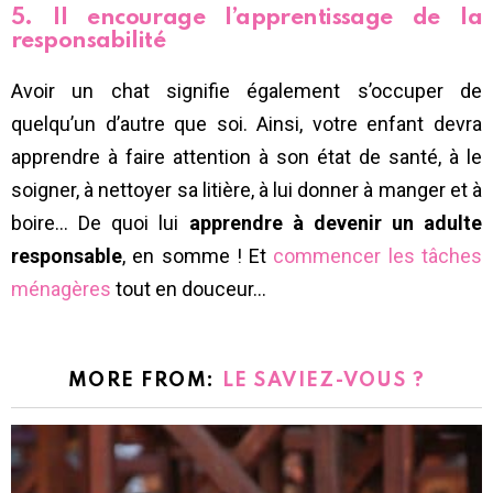
5. Il encourage l’apprentissage de la
responsabilité
Avoir un chat signifie également s’occuper de
quelqu’un d’autre que soi. Ainsi, votre enfant devra
apprendre à faire attention à son état de santé, à le
soigner, à nettoyer sa litière, à lui donner à manger et à
boire… De quoi lui
apprendre à devenir un adulte
responsable
, en somme ! Et
commencer les tâches
ménagères
tout en douceur…
MORE FROM:
LE SAVIEZ-VOUS ?