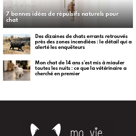
20.8k
Views
7 bonnes idées de répulsifs naturels pour
chat
Des dizaines de chats errants retrouvés
près des zones incendiées : le détail qui a
alerté les enquêteurs
Mon chat de 14 ans s’est mis à miauler
toutes les nuits : ce que la vétérinaire a
cherché en premier