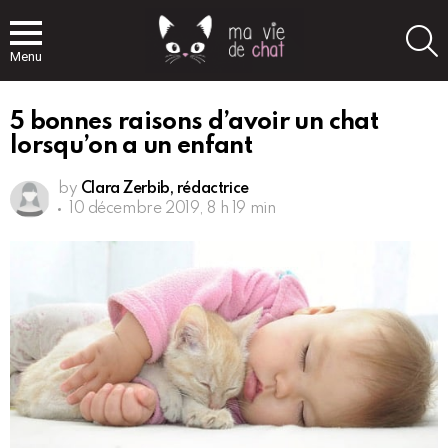
S
Menu
5 bonnes raisons d’avoir un chat
lorsqu’on a un enfant
by
Clara Zerbib, rédactrice
10 décembre 2019, 8 h 19 min