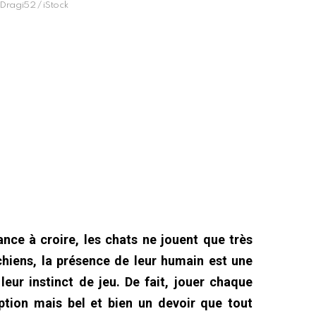
 Dragi52 / iStock
nce à croire, les chats ne jouent que très
 chiens, la présence de leur humain est une
leur instinct de jeu. De fait, jouer chaque
ption mais bel et bien un devoir que tout