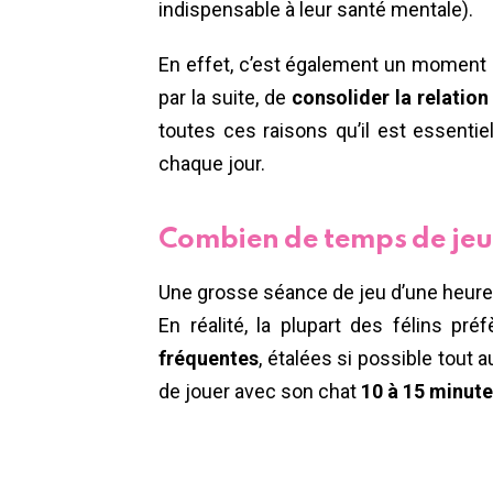
indispensable à leur santé mentale).
En effet, c’est également un moment i
par la suite, de
consolider la relatio
toutes ces raisons qu’il est essent
chaque jour.
Combien de temps de jeu
Une grosse séance de jeu d’une heure p
En réalité, la plupart des félins pr
fréquentes
, étalées si possible tout 
de jouer avec son chat
10 à 15 minutes