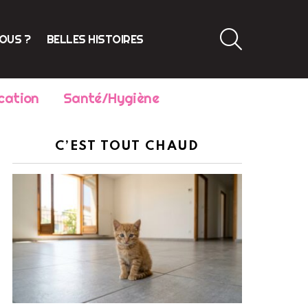
SEARCH
VOUS ?
BELLES HISTOIRES
cation
Santé/Hygiène
C’EST TOUT CHAUD