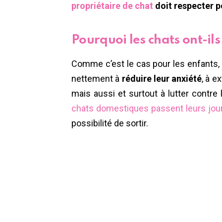
propriétaire de chat
doit respecter po
Pourquoi les chats ont-ils
Comme c’est le cas pour les enfants, 
nettement à
réduire leur anxiété
, à e
mais aussi et surtout à lutter contre l
chats domestiques passent leurs jou
possibilité de sortir.