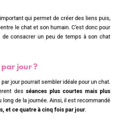
mportant qui permet de créer des liens puis,
n
entre le chat et son humain. C’est donc pour
iel de consacrer un peu de temps à son chat
 par jour ?
ar jour pourrait sembler idéale pour un chat.
éfèrent des
séances plus courtes mais plus
au long de la journée. Ainsi, il est recommandé
, et ce quatre à cinq fois par jour
.