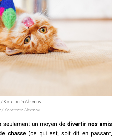
ck / Konstantin Aksenov
ck / Konstantin Aksenov
pas seulement un moyen de
divertir nos amis
 de chasse
(ce qui est, soit dit en passant,