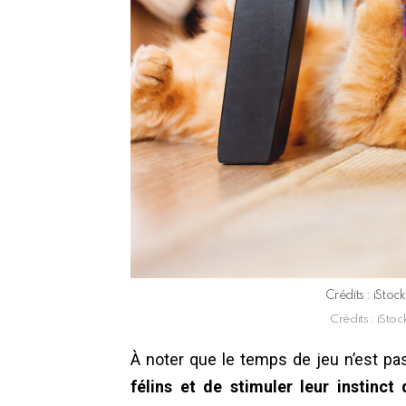
Crédits : iSto
Crédits : iSto
À noter que le temps de jeu n’est 
félins et de stimuler leur instinct