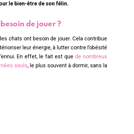
ur le bien-être de son félin.
 besoin de jouer ?
les chats ont besoin de jouer. Cela contribue
xtérioriser leur énergie, à lutter contre l’obésité
’ennui. En effet, le fait est que
de nombreux
rnées seuls
, le plus souvent à dormir, sans la