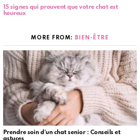
15 signes qui prouvent que votre chat est
heureux
MORE FROM:
BIEN-ÊTRE
Prendre soin d’un chat senior : Conseils et
astuces