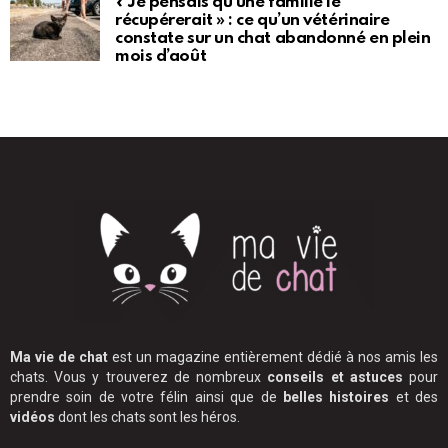
« Je pensais qu’une famille le
récupérerait » : ce qu’un vétérinaire
constate sur un chat abandonné en plein
mois d’août
Ma vie de chat
est un magazine entièrement dédié à nos amis les
chats. Vous y trouverez de nombreux
conseils et astuces
pour
prendre soin de votre félin ainsi que de
belles histoires
et des
vidéos
dont les chats sont les héros.