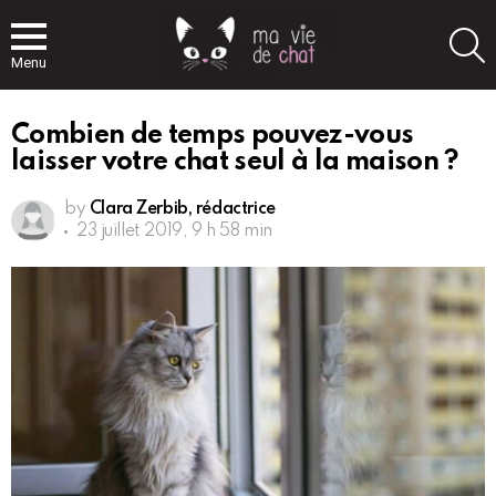
S
Menu
Combien de temps pouvez-vous
laisser votre chat seul à la maison ?
by
Clara Zerbib, rédactrice
23 juillet 2019, 9 h 58 min