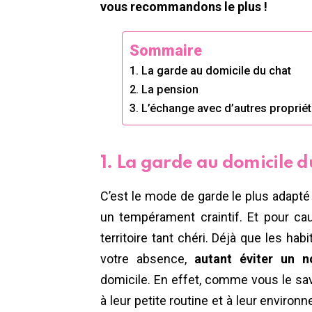
vous recommandons le plus !
Sommaire
1. La garde au domicile du chat
2. La pension
3. L’échange avec d’autres propriét
1. La garde au domicile d
C’est le mode de garde le plus adapté
un tempérament craintif. Et pour cau
territoire tant chéri. Déjà que les ha
votre absence,
autant éviter un 
domicile. En effet, comme vous le sav
à leur petite routine et à leur envir