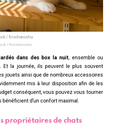
Stock / Kroshanosha
Stock / Kroshanosha
gardés dans des box la nuit
, ensemble ou
Et la journée, ils peuvent le plus souvent
Des jouets ainsi que de nombreux accessoires
évidemment mis à leur disposition afin de les
 budget conséquent, vous pouvez vous tourner
s bénéficient d’un confort maximal.
s propriétaires de chats