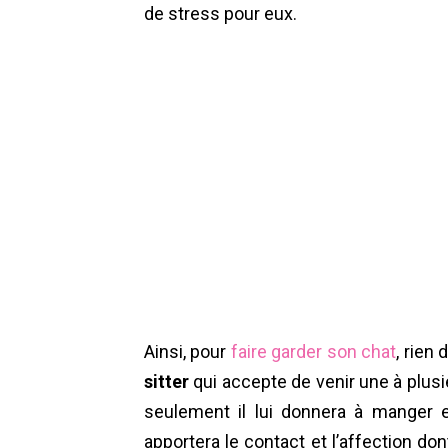
de stress pour eux.
Ainsi, pour
faire garder son chat
, rien 
sitter
qui accepte de venir une à plusie
seulement il lui donnera à manger et
apportera le contact et l’affection don