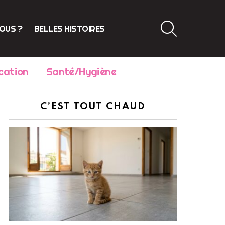
SEARCH
VOUS ?
BELLES HISTOIRES
cation
Santé/Hygiène
C’EST TOUT CHAUD