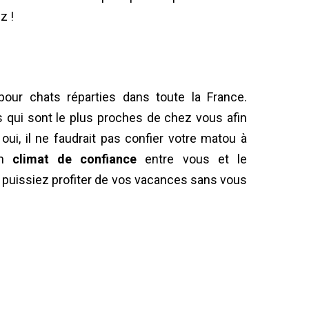
z !
our chats réparties dans toute la France.
s qui sont le plus proches de chez vous afin
oui, il ne faudrait pas confier votre matou à
un
climat de confiance
entre vous et le
 puissiez profiter de vos vacances sans vous