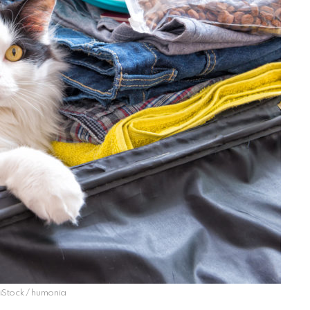
 iStock / humonia