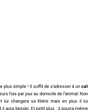
de plus simple ! Il suffit de s’adresser à un
cat
urs fois par jour au domicile de l’animal. Non
 lui changera sa litière mais en plus il lui
t il aura besoin. Et petit plus : il pourra même