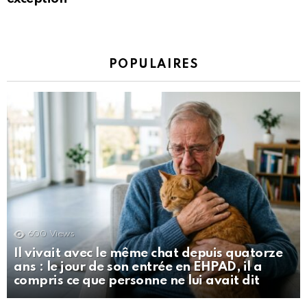
POPULAIRES
600
Views
Il vivait avec le même chat depuis quatorze
ans : le jour de son entrée en EHPAD, il a
compris ce que personne ne lui avait dit