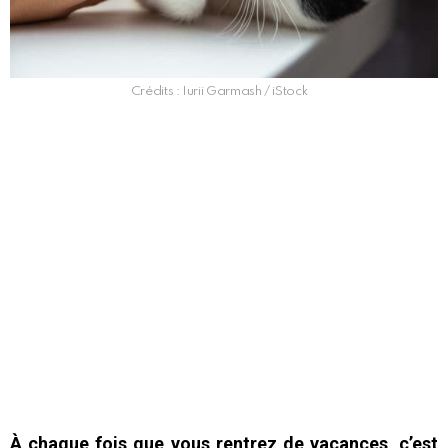
Crédits : Iurii Garmash / iStock
À chaque fois que vous rentrez de vacances, c’est