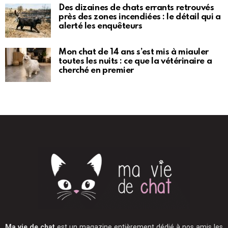
Des dizaines de chats errants retrouvés
près des zones incendiées : le détail qui a
alerté les enquêteurs
Mon chat de 14 ans s’est mis à miauler
toutes les nuits : ce que la vétérinaire a
cherché en premier
Ma vie de chat
est un magazine entièrement dédié à nos amis les