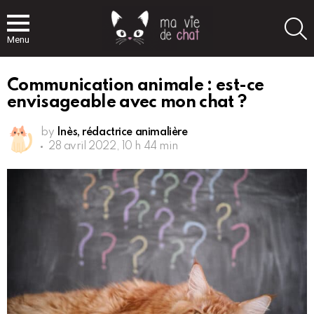
S
Menu
Communication animale : est-ce
envisageable avec mon chat ?
by
Inès, rédactrice animalière
28 avril 2022, 10 h 44 min