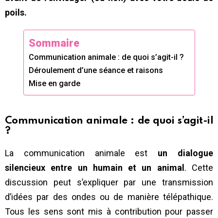
poils.
Sommaire
Communication animale : de quoi s’agit-il ?
Déroulement d’une séance et raisons
Mise en garde
Communication animale : de quoi s’agit-il
?
La communication animale est
un dialogue
silencieux entre un humain et un animal
. Cette
discussion peut s’expliquer par une transmission
d’idées par des ondes ou de manière télépathique.
Tous les sens sont mis à contribution pour passer