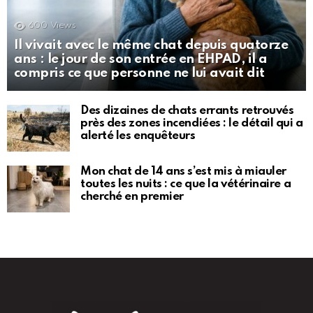
600
Views
Il vivait avec le même chat depuis quatorze
ans : le jour de son entrée en EHPAD, il a
compris ce que personne ne lui avait dit
Des dizaines de chats errants retrouvés
près des zones incendiées : le détail qui a
alerté les enquêteurs
Mon chat de 14 ans s’est mis à miauler
toutes les nuits : ce que la vétérinaire a
cherché en premier