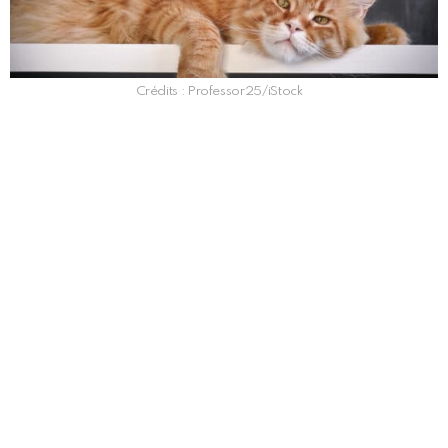
Crédits : Professor25/iStock