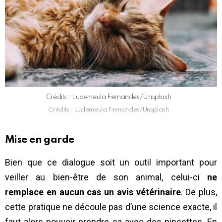
Crédits : Ludemeula Fernandes/Unsplash
Crédits : Ludemeula Fernandes/Unsplash
Mise en garde
Bien que ce dialogue soit un outil important pour
veiller au bien-être de son animal, celui-ci
ne
remplace en aucun cas un avis vétérinaire
. De plus,
cette pratique ne découle pas d’une science exacte, il
faut alors pouvoir prendre ça avec des pincettes. En