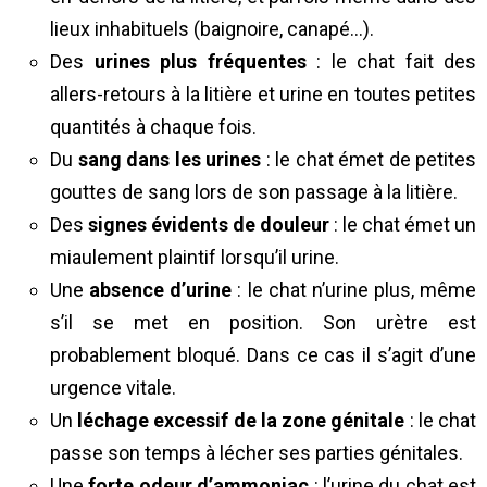
lieux inhabituels (baignoire, canapé…).
Des
urines plus fréquentes
: le chat fait des
allers-retours à la litière et urine en toutes petites
quantités à chaque fois.
Du
sang dans les urines
: le chat émet de petites
gouttes de sang lors de son passage à la litière.
Des
signes évidents de douleur
: le chat émet un
miaulement plaintif lorsqu’il urine.
Une
absence d’urine
: le chat n’urine plus, même
s’il se met en position. Son urètre est
probablement bloqué. Dans ce cas il s’agit d’une
urgence vitale.
Un
léchage excessif de la zone génitale
: le chat
passe son temps à lécher ses parties génitales.
Une
forte odeur d’ammoniac
: l’urine du chat est