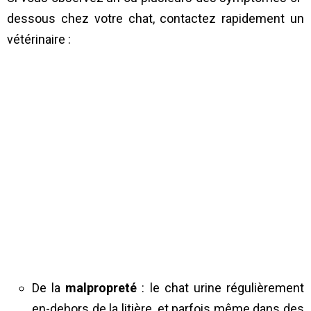
dessous chez votre chat, contactez rapidement un
vétérinaire :
De la
malpropreté
: le chat urine régulièrement
en-dehors de la litière, et parfois même dans des