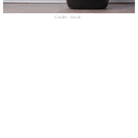
Crédits : iStock