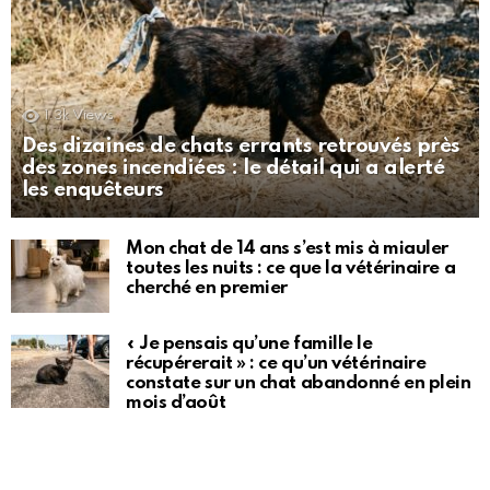
1.3k
Views
Des dizaines de chats errants retrouvés près
des zones incendiées : le détail qui a alerté
les enquêteurs
Mon chat de 14 ans s’est mis à miauler
toutes les nuits : ce que la vétérinaire a
cherché en premier
« Je pensais qu’une famille le
récupérerait » : ce qu’un vétérinaire
constate sur un chat abandonné en plein
mois d’août