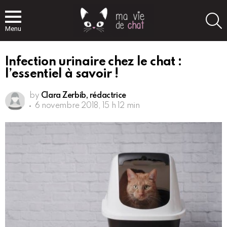
S
Menu
Infection urinaire chez le chat :
l’essentiel à savoir !
by
Clara Zerbib, rédactrice
6 novembre 2018, 15 h 12 min