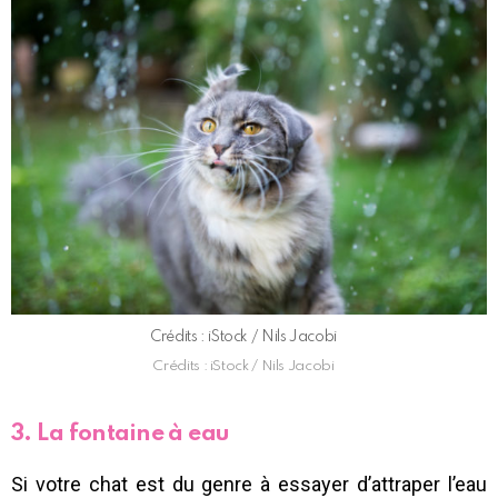
Crédits : iStock / Nils Jacobi
Crédits : iStock / Nils Jacobi
3. La fontaine à eau
Si votre chat est du genre à essayer d’attraper l’eau