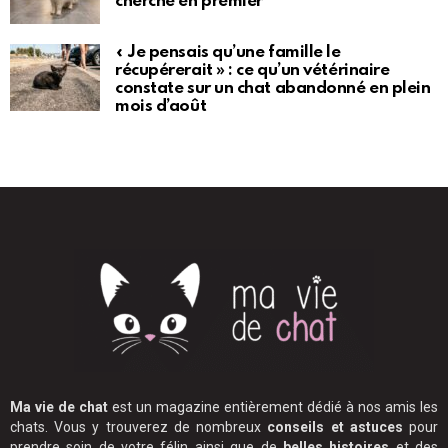
cherché en premier
« Je pensais qu’une famille le
récupérerait » : ce qu’un vétérinaire
constate sur un chat abandonné en plein
mois d’août
Ma vie de chat
est un magazine entièrement dédié à nos amis les
chats. Vous y trouverez de nombreux
conseils et astuces
pour
prendre soin de votre félin ainsi que de
belles histoires
et des