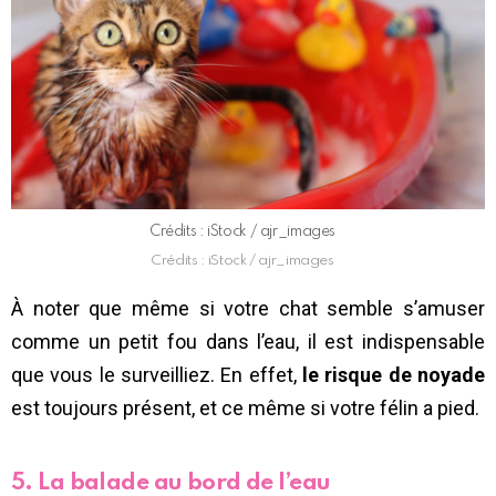
Crédits : iStock / ajr_images
Crédits : iStock / ajr_images
À noter que même si votre chat semble s’amuser
comme un petit fou dans l’eau, il est indispensable
que vous le surveilliez. En effet,
le risque de noyade
est toujours présent, et ce même si votre félin a pied.
5. La balade au bord de l’eau