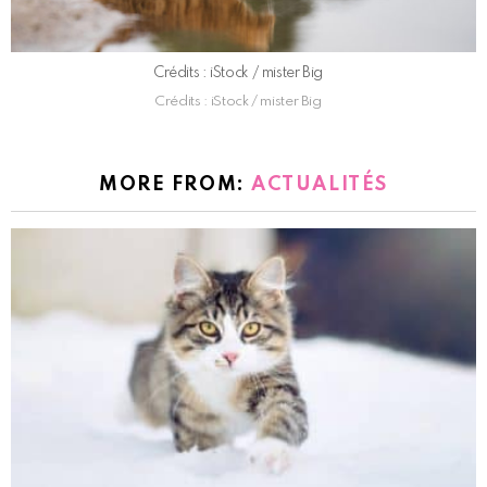
Crédits : iStock / mister Big
Crédits : iStock / mister Big
MORE FROM:
ACTUALITÉS