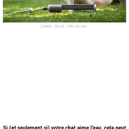
Crédits : iStock / Nils Jacobi
Si (et seulement si) votre chat aime l’eau, cela peut