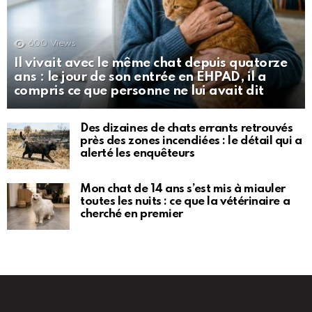
600
Views
Il vivait avec le même chat depuis quatorze
ans : le jour de son entrée en EHPAD, il a
compris ce que personne ne lui avait dit
Des dizaines de chats errants retrouvés
près des zones incendiées : le détail qui a
alerté les enquêteurs
Mon chat de 14 ans s’est mis à miauler
toutes les nuits : ce que la vétérinaire a
cherché en premier