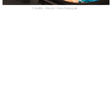
Crédits : iStock / Irina Gutyryak