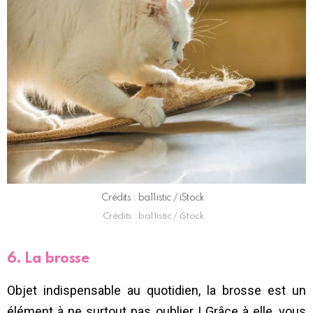
Crédits : ba11istic / iStock
Crédits : ba11istic / iStock
6. La brosse
Objet indispensable au quotidien, la brosse est un
élément à ne surtout pas oublier ! Grâce à elle, vous