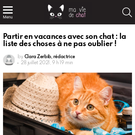
S
Menu
Partir en vacances avec son chat : la
liste des choses à ne pas oublier !
by
Clara Zerbib, rédactrice
28 juillet 2021, 9 h 19 min