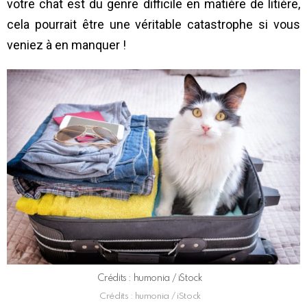
votre chat est du genre difficile en matière de litière,
cela pourrait être une véritable catastrophe si vous
veniez à en manquer !
Crédits : humonia / iStock
Crédits : humonia / iStock