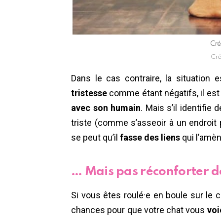
Cré
Cré
Dans le cas contraire, la situation es
tristesse
comme étant négatifs, il est
avec son humain
. Mais s’il identifie 
triste (comme s’asseoir à un endroit pr
se peut qu’il
fasse des liens
qui l’amèn
… Mais pas réconforter d
Si vous êtes roulé·e en boule sur le ca
chances pour que votre chat vous
voie