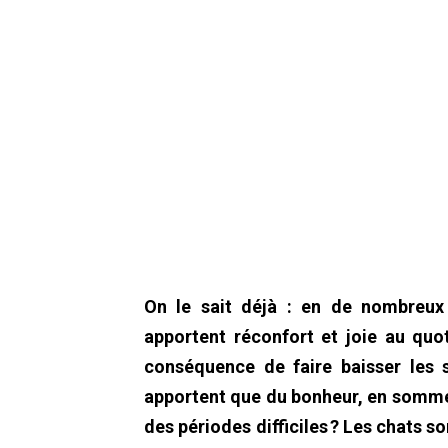
On le sait déjà : en de nombreux
apportent réconfort et joie au quo
conséquence de faire baisser les s
apportent que du bonheur, en somme 
des périodes difficiles ? Les chats s