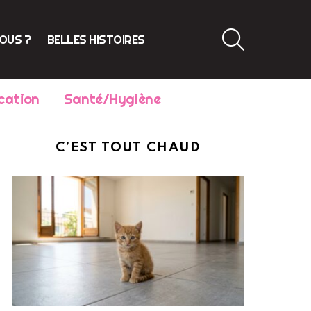
SEARCH
VOUS ?
BELLES HISTOIRES
cation
Santé/Hygiène
C’EST TOUT CHAUD