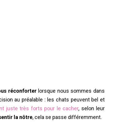
ous réconforter
lorsque nous sommes dans
sion au préalable : les chats peuvent bel et
nt juste très forts pour le cacher
, selon leur
sentir la nôtre
, cela se passe différemment.