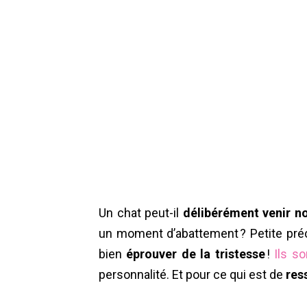
Un chat peut-il
délibérément venir n
un moment d’abattement ? Petite préci
bien
éprouver de la tristesse
!
Ils so
personnalité. Et pour ce qui est de
res