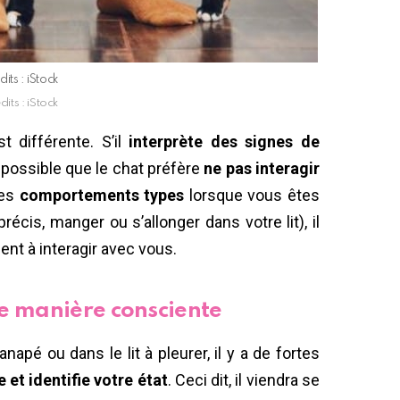
dits : iStock
dits : iStock
t différente. S’il
interprète des signes de
 possible que le chat préfère
ne pas interagir
des
comportements types
lorsque vous êtes
écis, manger ou s’allonger dans votre lit), il
ent à interagir avec vous.
e manière consciente
napé ou dans le lit à pleurer, il y a de fortes
 et identifie votre état
. Ceci dit, il viendra se