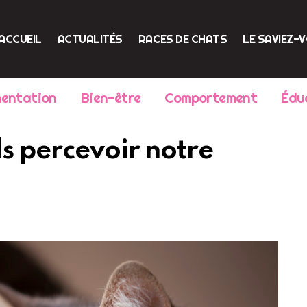
ACCUEIL
ACTUALITÉS
RACES DE CHATS
LE SAVIEZ-
mentation
Bien-être
Comportement
Édu
ls percevoir notre