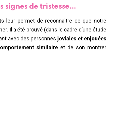
s signes de tristesse…
s leur permet de reconnaître ce que notre
er. Il a été prouvé (dans le cadre d’une étude
ssant avec des personnes
joviales et enjouées
omportement similaire
et de son montrer