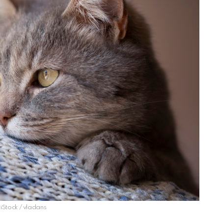
 iStock / vladans