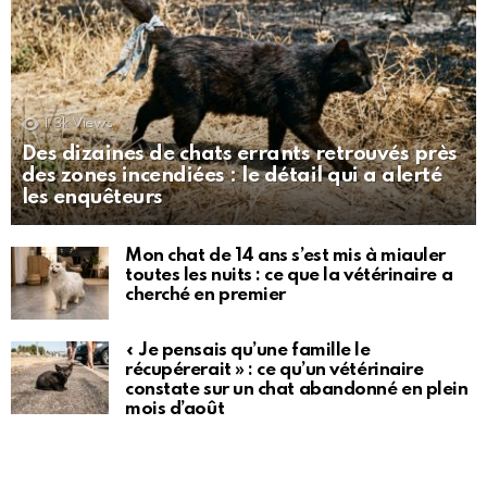
1.3k
Views
Des dizaines de chats errants retrouvés près
des zones incendiées : le détail qui a alerté
les enquêteurs
Mon chat de 14 ans s’est mis à miauler
toutes les nuits : ce que la vétérinaire a
cherché en premier
« Je pensais qu’une famille le
récupérerait » : ce qu’un vétérinaire
constate sur un chat abandonné en plein
mois d’août