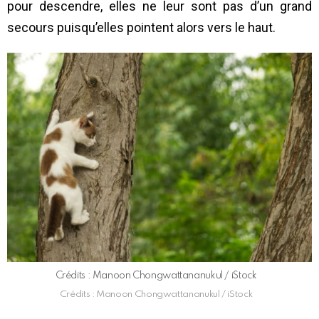
pour descendre, elles ne leur sont pas d’un grand
secours puisqu’elles pointent alors vers le haut.
Crédits : Manoon Chongwattananukul / iStock
Crédits : Manoon Chongwattananukul / iStock