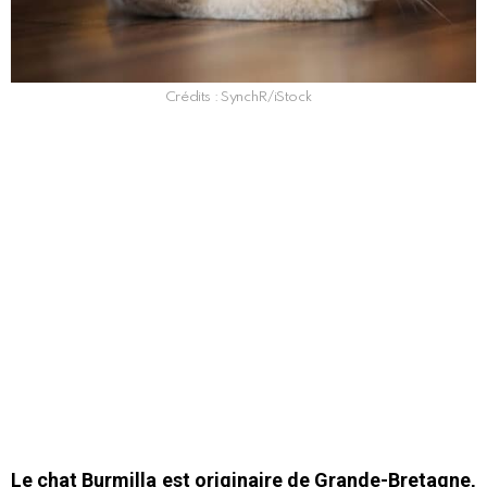
Crédits : SynchR/iStock
Le chat Burmilla est originaire de Grande-Bretagne,