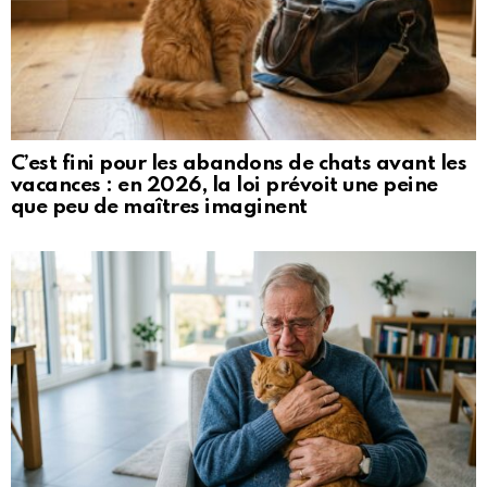
C’est fini pour les abandons de chats avant les
vacances : en 2026, la loi prévoit une peine
que peu de maîtres imaginent