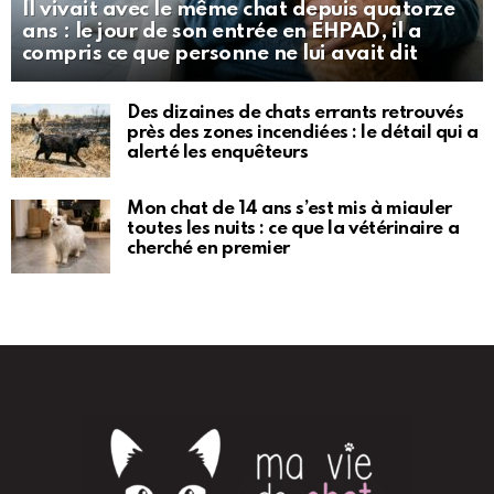
Il vivait avec le même chat depuis quatorze
ans : le jour de son entrée en EHPAD, il a
compris ce que personne ne lui avait dit
Des dizaines de chats errants retrouvés
près des zones incendiées : le détail qui a
alerté les enquêteurs
Mon chat de 14 ans s’est mis à miauler
toutes les nuits : ce que la vétérinaire a
cherché en premier