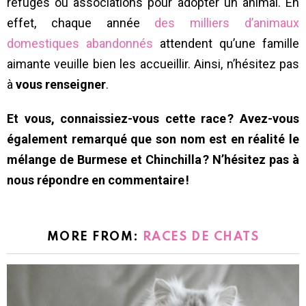
refuges ou associations pour adopter un animal. En
effet, chaque année
des milliers d’animaux
domestiques abandonnés
attendent qu’une famille
aimante veuille bien les accueillir. Ainsi, n’hésitez pas
à
vous renseigner
.
Et vous, connaissiez-vous cette race ? Avez-vous
également remarqué que son nom est en réalité le
mélange de Burmese et Chinchilla ? N’hésitez pas à
nous répondre en commentaire !
MORE FROM:
RACES DE CHATS