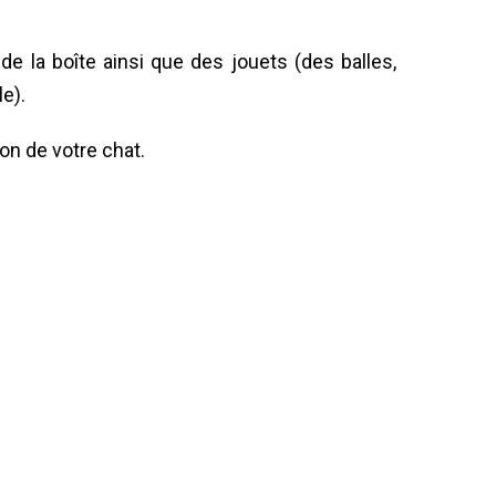
 de la boîte ainsi que des jouets (des balles,
e).
ion de votre chat.