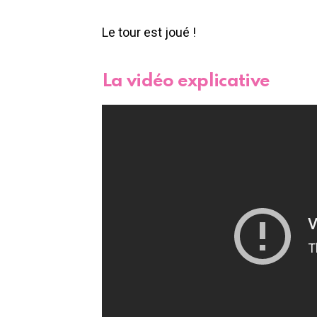
Le tour est joué !
La vidéo explicative