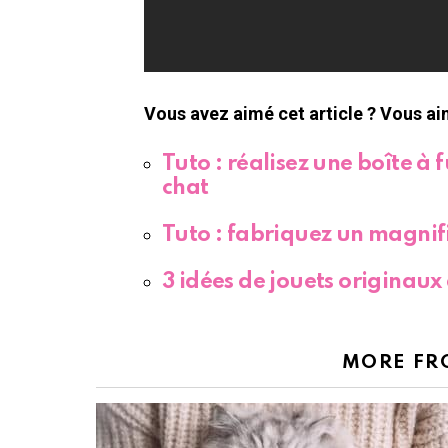
Vous avez aimé cet article ? Vous ai
Tuto : réalisez une boîte à
chat
Tuto : fabriquez un magnifi
3 idées de jouets originaux
MORE FR