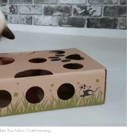
vidéo YouTube / CatAmazing