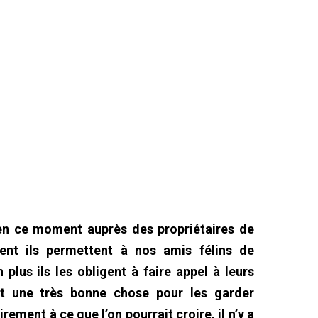
en ce moment auprès des propriétaires de
ent ils permettent à nos amis félins de
plus ils les obligent à faire appel à leurs
est une très bonne chose pour les garder
ement à ce que l’on pourrait croire, il n’y a