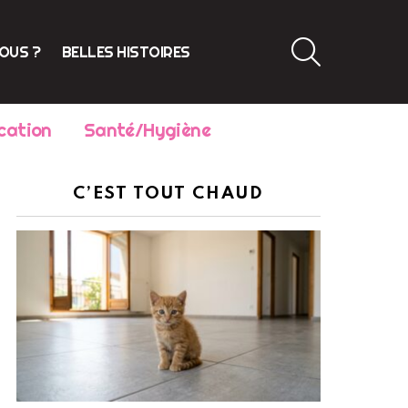
SEARCH
VOUS ?
BELLES HISTOIRES
cation
Santé/Hygiène
C’EST TOUT CHAUD