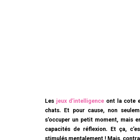
Les
jeux d’intelligence
ont la cote 
chats. Et pour cause, non seulem
s’occuper un petit moment, mais en 
capacités de réflexion. Et ça, c’
stimulés mentalement ! Mais, contrair