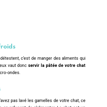
froids
 détestent, c’est de manger des aliments qui
Mieux vaut donc
servir la pâtée de votre chat
cro-ondes.
s
n’avez pas lavé les gamelles de votre chat, ce