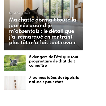
200
Views
Ma chatte dormait toute la
journée quand je
m’absentais : le détail que
j’ai remarqué en rentrant
plus tôt m’a fait tout revoir
5 dangers de l’été que tout
propriétaire de chat doit
connaître
7 bonnes idées de répulsifs
naturels pour chat