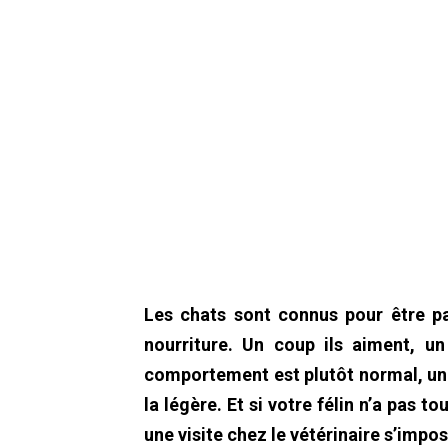
Les chats sont connus pour être part
nourriture. Un coup ils aiment, u
comportement est plutôt normal, une 
la légère. Et si votre félin n’a pas 
une visite chez le vétérinaire s’impo