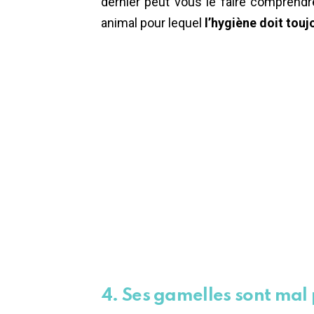
dernier peut vous le faire comprendr
animal pour lequel
l’hygiène doit touj
4. Ses gamelles sont mal