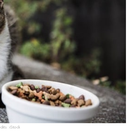
dits : iStock