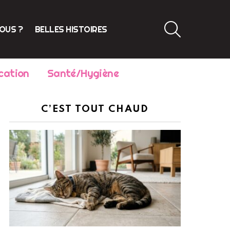
SEARCH
VOUS ?
BELLES HISTOIRES
cation
Santé/Hygiène
C’EST TOUT CHAUD