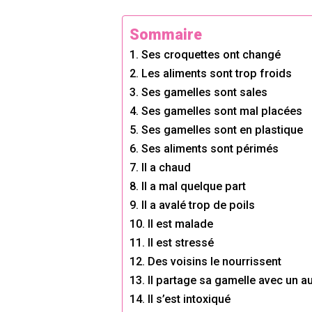
Sommaire
1. Ses croquettes ont changé
2. Les aliments sont trop froids
3. Ses gamelles sont sales
4. Ses gamelles sont mal placées
5. Ses gamelles sont en plastique
6. Ses aliments sont périmés
7. Il a chaud
8. Il a mal quelque part
9. Il a avalé trop de poils
10. Il est malade
11. Il est stressé
12. Des voisins le nourrissent
13. Il partage sa gamelle avec un au
14. Il s’est intoxiqué