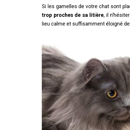
Si les gamelles de votre chat sont p
trop proches de sa litière
, il n’hési
lieu calme et suffisamment éloigné de l