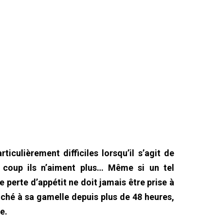
iculièrement difficiles lorsqu’il s’agit de
n coup ils n’aiment plus… Même si un tel
perte d’appétit ne doit jamais être prise à
touché à sa gamelle depuis plus de 48 heures,
se.