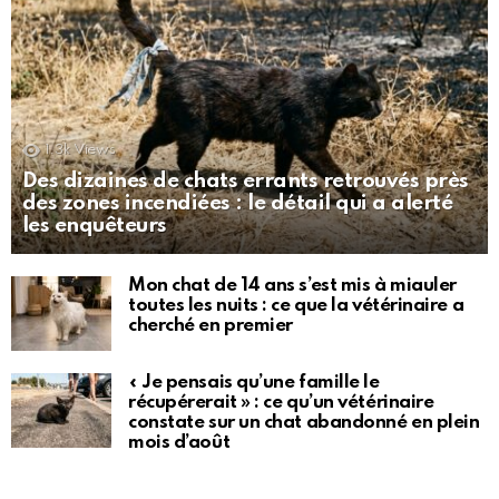
1.3k
Views
Des dizaines de chats errants retrouvés près
des zones incendiées : le détail qui a alerté
les enquêteurs
Mon chat de 14 ans s’est mis à miauler
toutes les nuits : ce que la vétérinaire a
cherché en premier
« Je pensais qu’une famille le
récupérerait » : ce qu’un vétérinaire
constate sur un chat abandonné en plein
mois d’août