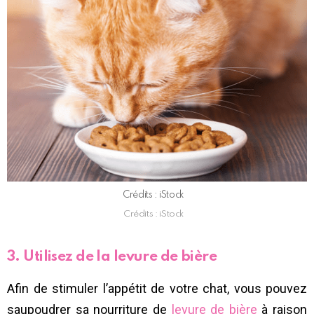
Crédits : iStock
Crédits : iStock
3. Utilisez de la levure de bière
Afin de stimuler l’appétit de votre chat, vous pouvez
saupoudrer sa nourriture de
levure de bière
à raison