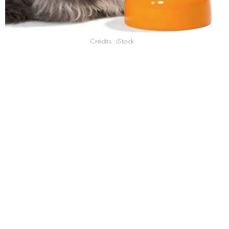
Crédits : iStock