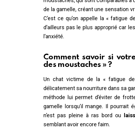
moustaches, qui sont comparables à 
de la gamelle, créant une sensation v
C’est ce qu’on appelle la « fatigue 
d’ailleurs pas le plus approprié car l
l’anxiété.
Comment savoir si votre
des moustaches » ?
Un chat victime de la « fatigue d
délicatement sa nourriture dans sa ga
méthode lui permet d’éviter de frot
gamelle lorsqu’il mange. Il pourrait
n’est pas pleine à ras bord ou
lais
semblant avoir encore faim.