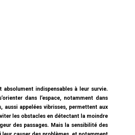
t absolument indispensables à leur survie.
 s’orienter dans l’espace, notamment dans
s, aussi appelées vibrisses, permettent aux
’éviter les obstacles en détectant la moindre
rgeur des passages. Mais la sensibilité des
i leur causer des problèmes, et notamment