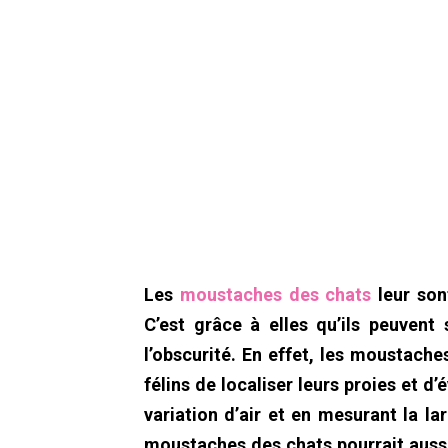
Les
moustaches des chats
leur son
C’est grâce à elles qu’ils peuvent
l’obscurité. En effet, les moustache
félins de localiser leurs proies et d
variation d’air et en mesurant la la
moustaches des chats pourrait auss