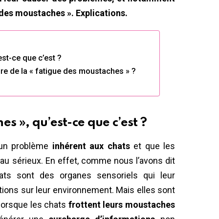
 des moustaches ». Explications.
est-ce que c’est ?
re de la « fatigue des moustaches » ?
es », qu’est-ce que c’est ?
 un problème
inhérent aux chats
et que les
 au sérieux. En effet, comme nous l’avons dit
ts sont des organes sensoriels qui leur
ons sur leur environnement. Mais elles sont
, lorsque les chats
frottent leurs moustaches