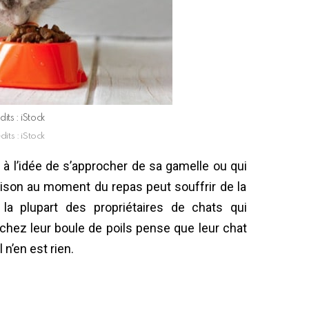
dits : iStock
dits : iStock
à l’idée de s’approcher de sa gamelle ou qui
ison au moment du repas peut souffrir de la
la plupart des propriétaires de chats qui
hez leur boule de poils pense que leur chat
 n’en est rien.