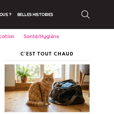
SEARCH
VOUS ?
BELLES HISTOIRES
cation
Santé/Hygiène
C’EST TOUT CHAUD