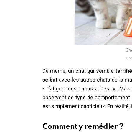
Cré
Cré
De même, un chat qui semble
terrifié
se bat
avec les autres chats de la ma
« fatigue des moustaches ». Mais 
observent ce type de comportement c
est simplement capricieux. En réalité, il
Comment y remédier ?