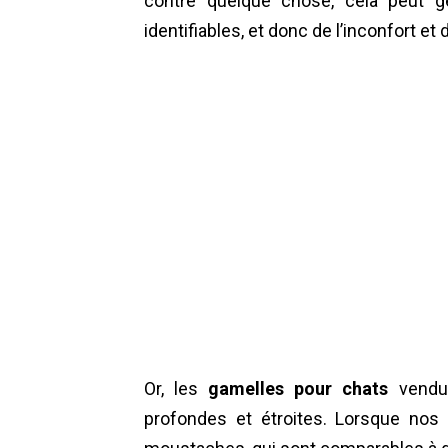
contre quelque chose, cela peut g
identifiables, et donc de l’inconfort et
Or, les
gamelles pour chats
vendu
profondes et étroites. Lorsque nos