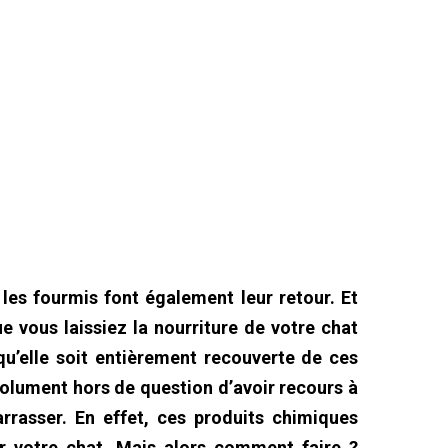
 les fourmis font également leur retour. Et
ue vous laissiez la nourriture de votre chat
 qu’elle soit entièrement recouverte de ces
bsolument hors de question d’avoir recours à
rrasser. En effet, ces produits chimiques
ur votre chat. Mais alors comment faire ?