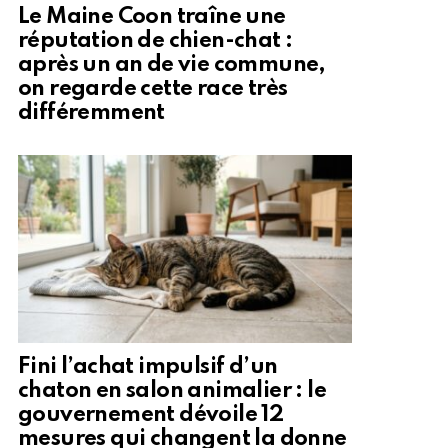
Le Maine Coon traîne une
réputation de chien-chat :
après un an de vie commune,
on regarde cette race très
différemment
Fini l’achat impulsif d’un
chaton en salon animalier : le
gouvernement dévoile 12
mesures qui changent la donne