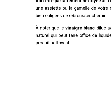
doit être parfaitement nettoyée
afin 
une assiette ou la gamelle de votre c
bien obligées de rebrousser chemin.
À noter que le
vinaigre blanc
, dilué 
naturel qui peut faire office de liqui
produit nettoyant.