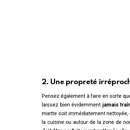
2. Une propreté irréproc
Pensez également à faire en sorte que
laissez bien évidemment
jamais traî
miette soit immédiatement nettoyée, que
la cuisine ou autour de la zone de n