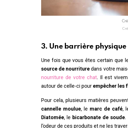
Cré
Cré
3. Une barrière physique
Une fois que vous êtes certain que l
source de nourriture
dans votre maiso
nourriture de votre chat
. Il est viv
autour de celle-ci pour
empêcher les f
Pour cela, plusieurs matières peuvent 
cannelle moulue
, le
marc de café
, 
Diatomée
, le
bicarbonate de soude
.
l’odeur de ces produits et ne les trave