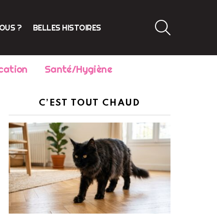
SEARCH
VOUS ?
BELLES HISTOIRES
cation
Santé/Hygiène
C’EST TOUT CHAUD