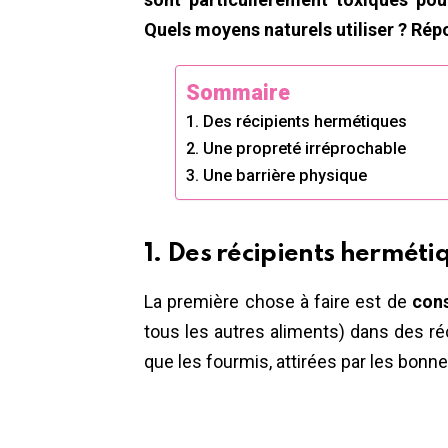
Quels moyens naturels utiliser ? Rép
Sommaire
1. Des récipients hermétiques
2. Une propreté irréprochable
3. Une barrière physique
1. Des récipients herméti
La première chose à faire est de
cons
tous les autres aliments) dans des ré
que les fourmis, attirées par les bonn