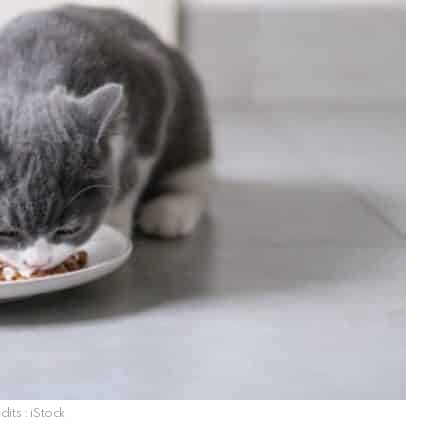
dits : iStock