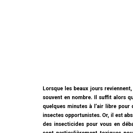
Lorsque les beaux jours reviennent,
souvent en nombre. Il suffit alors q
quelques minutes à l’air libre pour
insectes opportunistes. Or, il est a
des insecticides pour vous en déba
sont particulièrement toxiques po