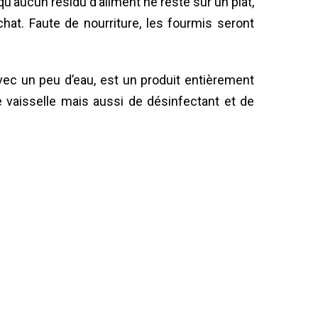
qu’aucun résidu d’aliment ne reste sur un plat,
hat. Faute de nourriture, les fourmis seront
avec un peu d’eau, est un produit entièrement
de vaisselle mais aussi de désinfectant et de