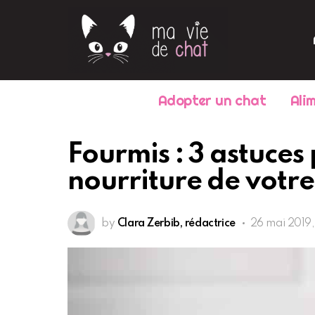
Adopter un chat
Ali
Fourmis : 3 astuces 
nourriture de votre
by
Clara Zerbib, rédactrice
26 mai 2019, 