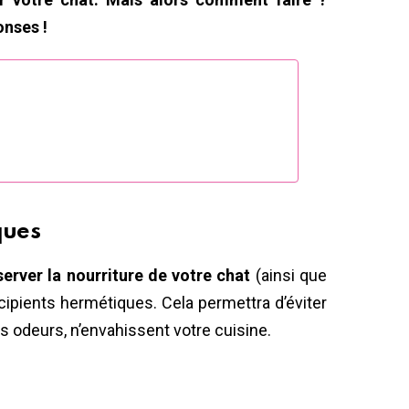
onses !
ques
erver la nourriture de votre chat
(ainsi que
cipients hermétiques. Cela permettra d’éviter
es odeurs, n’envahissent votre cuisine.