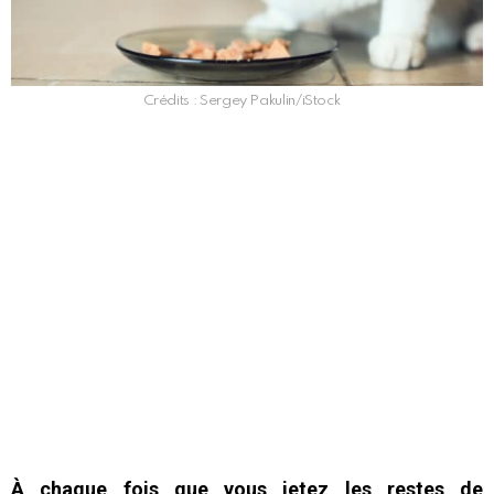
Crédits : Sergey Pakulin/iStock
À chaque fois que vous jetez les restes de