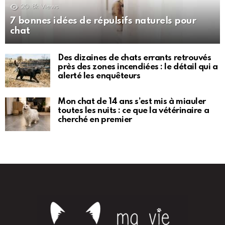
20.8k
Views
7 bonnes idées de répulsifs naturels pour
chat
Des dizaines de chats errants retrouvés
près des zones incendiées : le détail qui a
alerté les enquêteurs
Mon chat de 14 ans s’est mis à miauler
toutes les nuits : ce que la vétérinaire a
cherché en premier