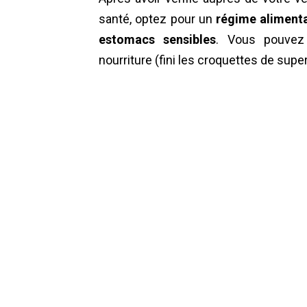
santé, optez pour un
régime alimenta
estomacs sensibles
. Vous pouve
nourriture (fini les croquettes de supe