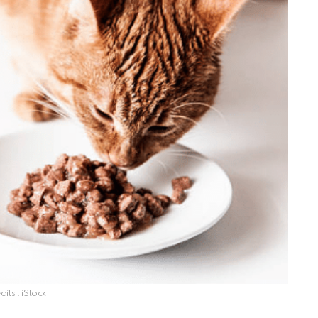
dits : iStock