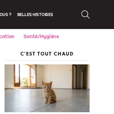
SEARCH
VOUS ?
BELLES HISTOIRES
cation
Santé/Hygiène
C’EST TOUT CHAUD