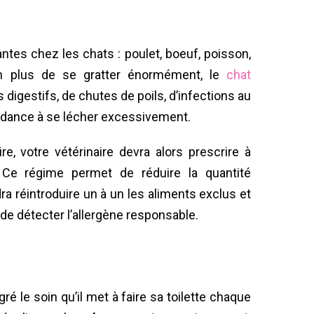
ntes chez les chats : poulet, boeuf, poisson,
… En plus de se gratter énormément, le
chat
 digestifs, de chutes de poils, d’infections au
endance à se lécher excessivement.
ire, votre vétérinaire devra alors prescrire à
 Ce régime permet de réduire la quantité
udra réintroduire un à un les aliments exclus et
 de détecter l’allergène responsable.
é le soin qu’il met à faire sa toilette chaque