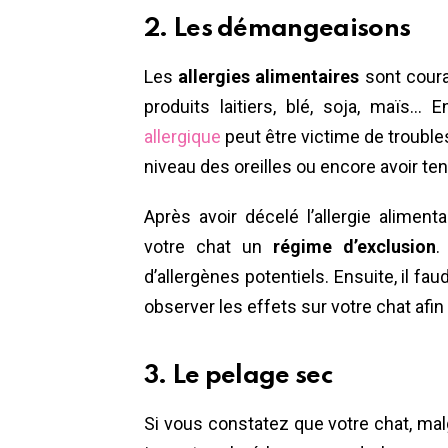
2. Les démangeaisons
Les
allergies alimentaires
sont coura
produits laitiers, blé, soja, maïs
allergique
peut être victime de troubles
niveau des oreilles ou encore avoir t
Après avoir décelé l’allergie alimenta
votre chat un
régime d’exclusion
.
d’allergènes potentiels. Ensuite, il fa
observer les effets sur votre chat afin
3. Le pelage sec
Si vous constatez que votre chat, malgr