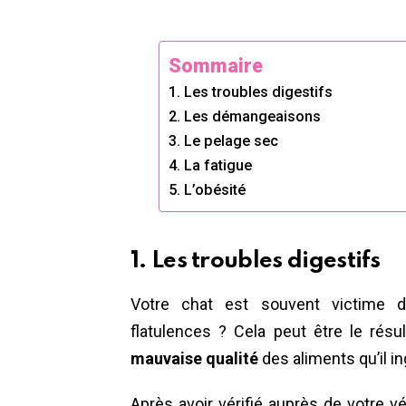
Sommaire
1. Les troubles digestifs
2. Les démangeaisons
3. Le pelage sec
4. La fatigue
5. L’obésité
1. Les troubles digestifs
Votre chat est souvent victime 
flatulences ? Cela peut être le résul
mauvaise qualité
des aliments qu’il in
Après avoir vérifié auprès de votre vé