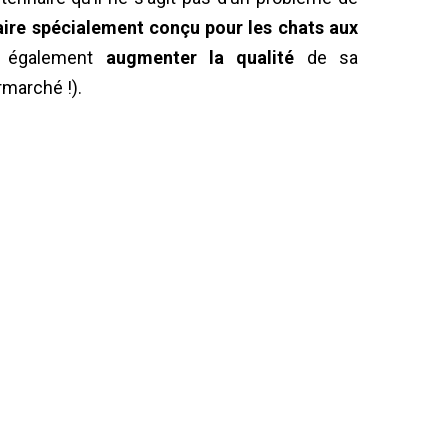
ire spécialement conçu pour les chats aux
z également
augmenter la qualité
de sa
rmarché !).