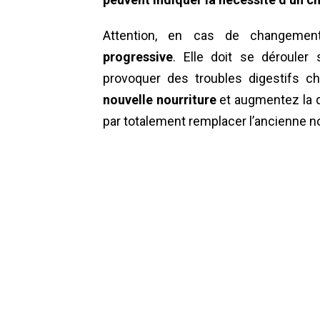
Attention, en cas de changement
progressive
. Elle doit se déroule
provoquer des troubles digestifs c
nouvelle nourriture
et augmentez la qu
par totalement remplacer l’ancienne no