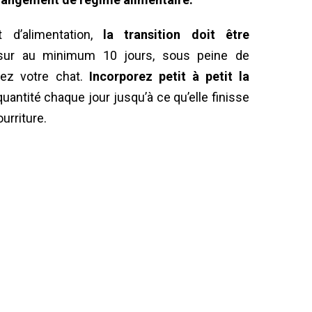
 d’alimentation,
la transition doit être
r sur au minimum 10 jours, sous peine de
hez votre chat.
Incorporez petit à petit la
antité chaque jour jusqu’à ce qu’elle finisse
urriture.