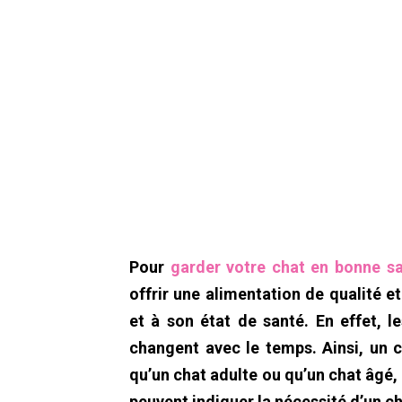
Pour
garder votre chat en bonne s
offrir une alimentation de qualité e
et à son état de santé. En effet, l
changent avec le temps. Ainsi, un
qu’un chat adulte ou qu’un chat âgé,
peuvent indiquer la nécessité d’un 