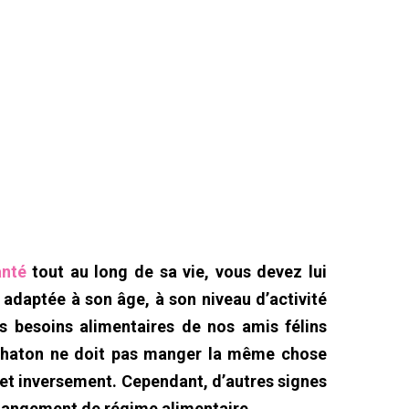
anté
tout au long de sa vie, vous devez lui
t adaptée à son âge, à son niveau d’activité
es besoins alimentaires de nos amis félins
 chaton ne doit pas manger la même chose
 et inversement. Cependant, d’autres signes
changement de régime alimentaire.