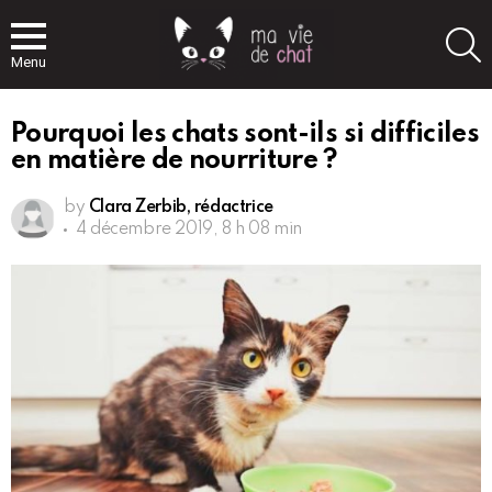
S
Menu
Pourquoi les chats sont-ils si difficiles
en matière de nourriture ?
by
Clara Zerbib, rédactrice
4 décembre 2019, 8 h 08 min