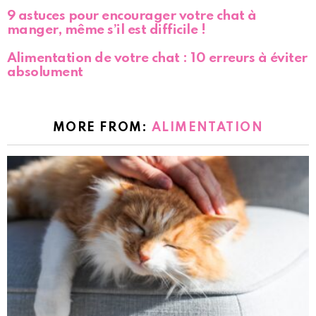
9 astuces pour encourager votre chat à
manger, même s’il est difficile !
Alimentation de votre chat : 10 erreurs à éviter
absolument
MORE FROM:
ALIMENTATION