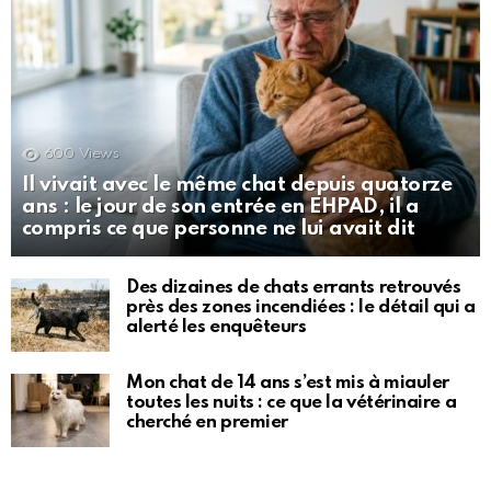
600
Views
Il vivait avec le même chat depuis quatorze
ans : le jour de son entrée en EHPAD, il a
compris ce que personne ne lui avait dit
Des dizaines de chats errants retrouvés
près des zones incendiées : le détail qui a
alerté les enquêteurs
Mon chat de 14 ans s’est mis à miauler
toutes les nuits : ce que la vétérinaire a
cherché en premier