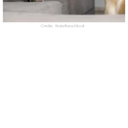
Crédits : NataRuna/iStock