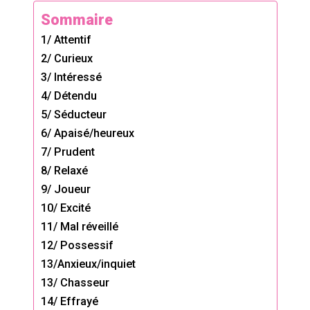
Sommaire
1/ Attentif
2/ Curieux
3/ Intéressé
4/ Détendu
5/ Séducteur
6/ Apaisé/heureux
7/ Prudent
8/ Relaxé
9/ Joueur
10/ Excité
11/ Mal réveillé
12/ Possessif
13/Anxieux/inquiet
13/ Chasseur
14/ Effrayé