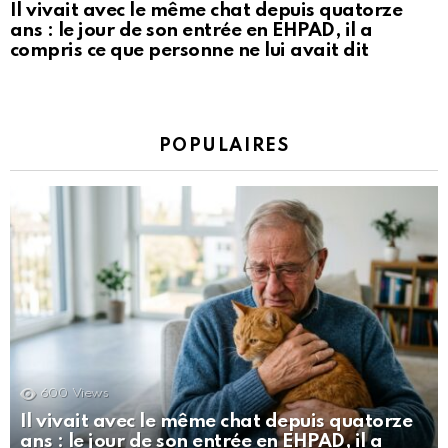
Il vivait avec le même chat depuis quatorze
ans : le jour de son entrée en EHPAD, il a
compris ce que personne ne lui avait dit
POPULAIRES
600
Views
Il vivait avec le même chat depuis quatorze
ans : le jour de son entrée en EHPAD, il a