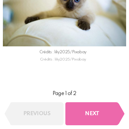
Crédits : liliy2025/Pixabay
Crédits : liliy2025/Pixabay
Page 1 of 2
PREVIOUS
NEXT