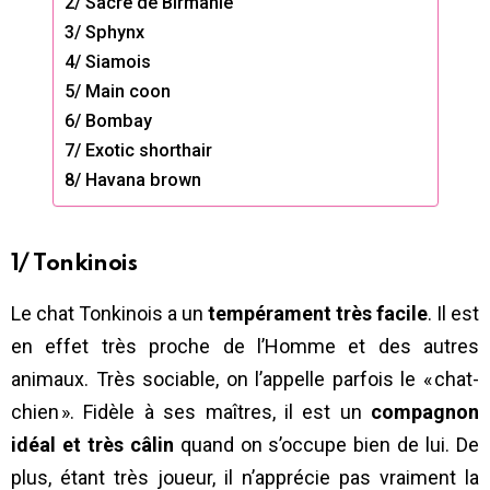
2/ Sacré de Birmanie
3/ Sphynx
4/ Siamois
5/ Main coon
6/ Bombay
7/ Exotic shorthair
8/ Havana brown
1/ Tonkinois
Le chat Tonkinois a un
tempérament très facile
. Il est
en effet très proche de l’Homme et des autres
animaux. Très sociable, on l’appelle parfois le « chat-
chien ». Fidèle à ses maîtres, il est un
compagnon
idéal et très câlin
quand on s’occupe bien de lui. De
plus, étant très joueur, il n’apprécie pas vraiment la