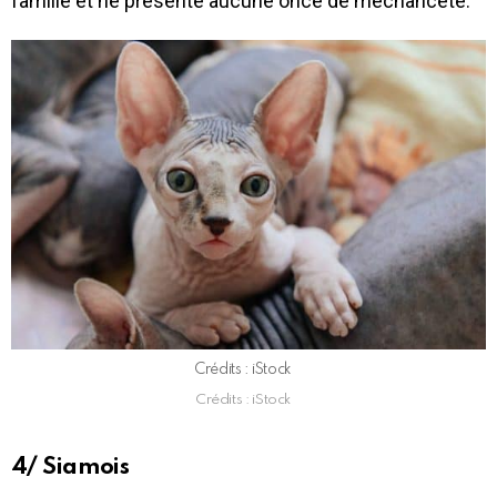
famille et ne présente aucune once de méchanceté.
Crédits : iStock
Crédits : iStock
4/ Siamois