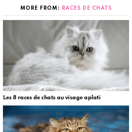
MORE FROM:
RACES DE CHATS
Les 8 races de chats au visage aplati