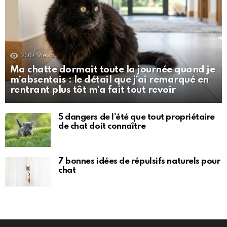
200
Views
Ma chatte dormait toute la journée quand je
m’absentais : le détail que j’ai remarqué en
rentrant plus tôt m’a fait tout revoir
5 dangers de l’été que tout propriétaire
de chat doit connaître
7 bonnes idées de répulsifs naturels pour
chat