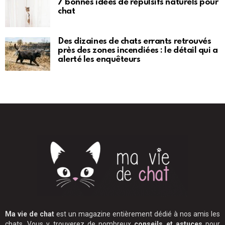
7 bonnes idées de répulsifs naturels pour
chat
Des dizaines de chats errants retrouvés
près des zones incendiées : le détail qui a
alerté les enquêteurs
Ma vie de chat
est un magazine entièrement dédié à nos amis les
chats. Vous y trouverez de nombreux
conseils et astuces
pour