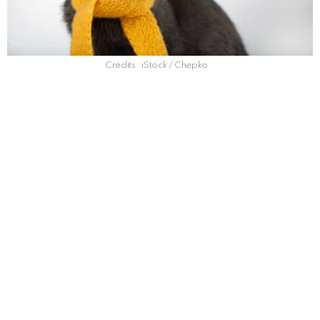
Crédits : iStock / Chepko