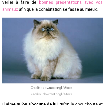
veiller à faire de
bonnes présentations avec vos
animaux
afin que la cohabitation se fasse au mieux.
Crédits : slowmotiongli/iStock
Crédits : slowmotiongli/iStock
Il aime qu’on s’occupe de lui
, qu’on le chouchoute et