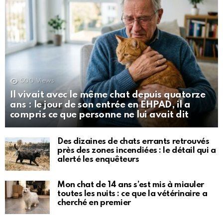
500
Views
Il vivait avec le même chat depuis quatorze
ans : le jour de son entrée en EHPAD, il a
compris ce que personne ne lui avait dit
Des dizaines de chats errants retrouvés
près des zones incendiées : le détail qui a
alerté les enquêteurs
Mon chat de 14 ans s’est mis à miauler
toutes les nuits : ce que la vétérinaire a
cherché en premier