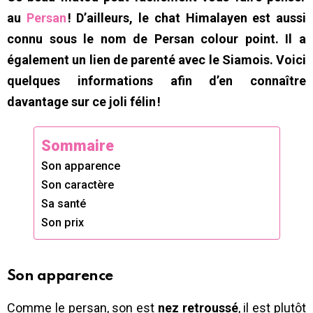
au
Persan
! D’ailleurs, le chat Himalayen est aussi
connu sous le nom de Persan colour point. Il a
également un lien de parenté avec le Siamois. Voici
quelques informations afin d’en connaître
davantage sur ce joli félin !
Sommaire
Son apparence
Son caractère
Sa santé
Son prix
Son apparence
Comme le persan, son est
nez retroussé
, il est plutôt