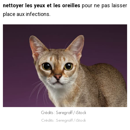
nettoyer les yeux et les oreilles
pour ne pas laisser
place aux infections.
Crédits : Seregraff / iStock
Crédits : Seregraff / iStock