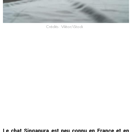
Crédits : Viktor/iStock
Le chat Singapura est peu connu en France et en