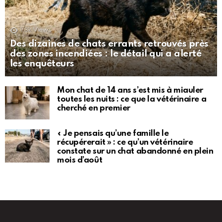
1.3k
Views
Des dizaines de chats errants retrouvés près
des zones incendiées : le détail qui a alerté
les enquêteurs
Mon chat de 14 ans s’est mis à miauler
toutes les nuits : ce que la vétérinaire a
cherché en premier
« Je pensais qu’une famille le
récupérerait » : ce qu’un vétérinaire
constate sur un chat abandonné en plein
mois d’août