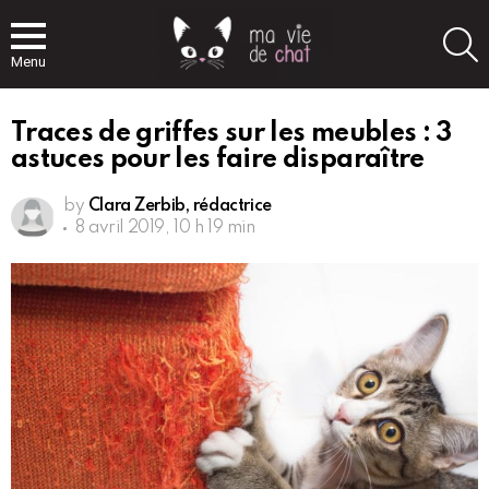
S
Menu
Traces de griffes sur les meubles : 3
astuces pour les faire disparaître
by
Clara Zerbib, rédactrice
8 avril 2019, 10 h 19 min