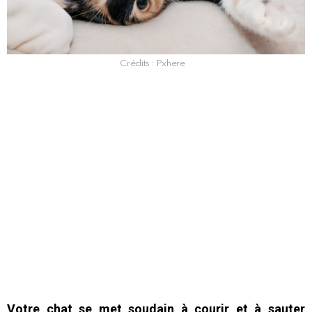
Crédits : Pxhere
Votre chat se met soudain à courir et à sauter