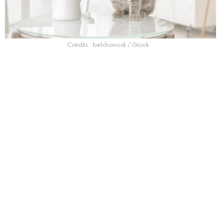
Crédits : belchonock / iStock