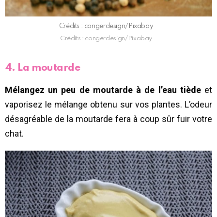
Crédits : congerdesign/Pixabay
Crédits : congerdesign/Pixabay
4. La moutarde
Mélangez un peu de moutarde à de l’eau tiède
et
vaporisez le mélange obtenu sur vos plantes. L’odeur
désagréable de la moutarde fera à coup sûr fuir votre
chat.