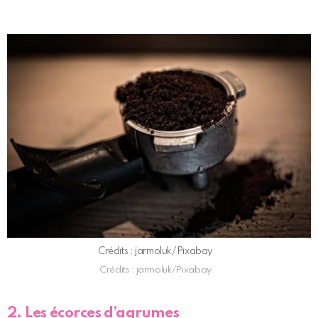
Crédits : jarmoluk/Pixabay
Crédits : jarmoluk/Pixabay
2. Les écorces d’agrumes