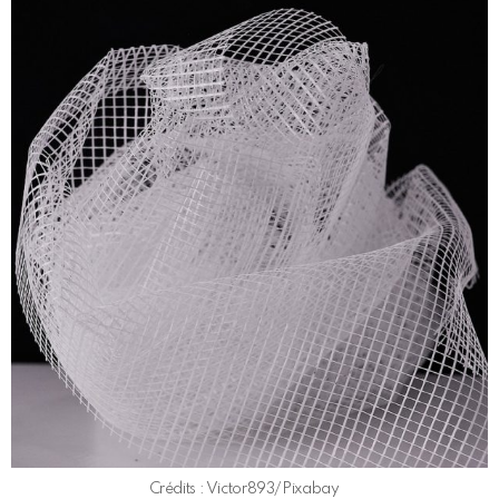
Crédits : Victor893/Pixabay