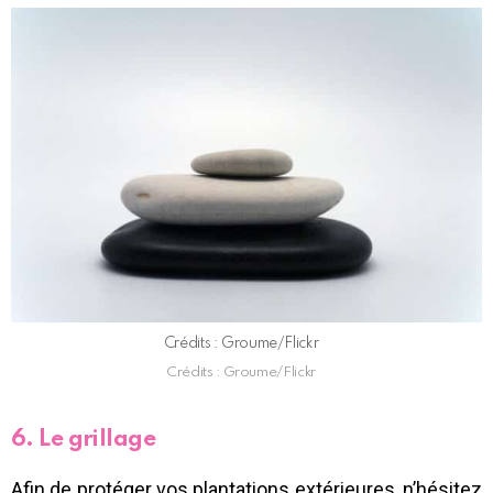
Crédits : Groume/Flickr
Crédits : Groume/Flickr
6. Le grillage
Afin de protéger vos plantations extérieures, n’hésitez