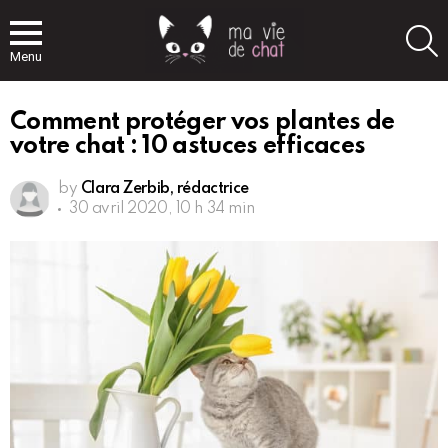
S
Menu
Comment protéger vos plantes de
votre chat : 10 astuces efficaces
by
Clara Zerbib, rédactrice
30 avril 2020, 10 h 34 min