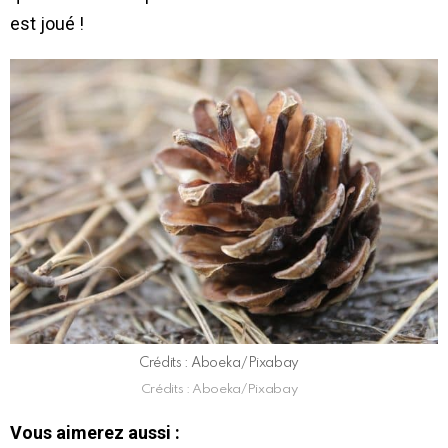
est joué !
Crédits : Aboeka/Pixabay
Crédits : Aboeka/Pixabay
Vous aimerez aussi :