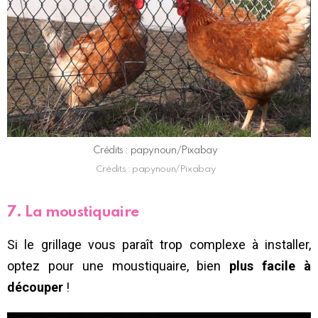
Crédits : papynoun/Pixabay
Crédits : papynoun/Pixabay
7. La moustiquaire
Si le grillage vous paraît trop complexe à installer,
optez pour une moustiquaire, bien
plus facile à
découper
!