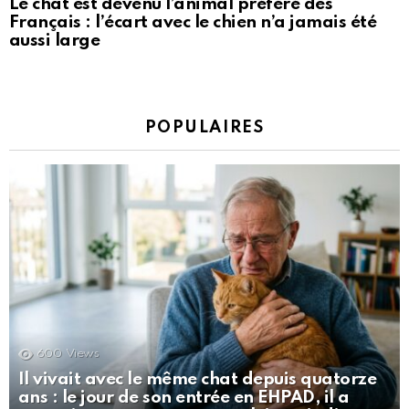
Le chat est devenu l’animal préféré des
Français : l’écart avec le chien n’a jamais été
aussi large
POPULAIRES
600
Views
Il vivait avec le même chat depuis quatorze
ans : le jour de son entrée en EHPAD, il a