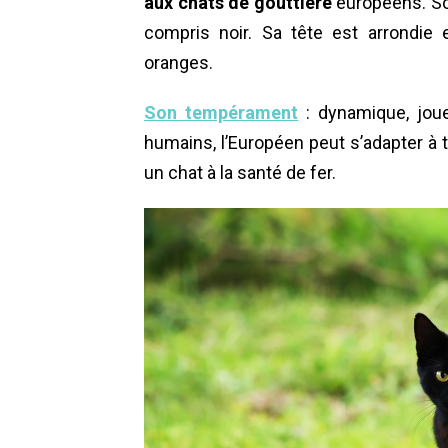
aux chats de gouttière
européens. Son
compris noir. Sa tête est arrondie
oranges.
Son tempérament
: dynamique, joue
humains, l’Européen peut s’adapter à 
un chat à la santé de fer.