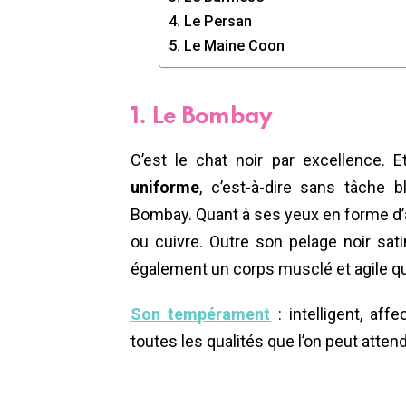
4. Le Persan
5. Le Maine Coon
1. Le Bombay
C’est le chat noir par excellence.
uniforme
, c’est-à-dire sans tâche 
Bombay. Quant à ses yeux en forme d’
ou cuivre. Outre son pelage noir sat
également un corps musclé et agile qui
Son tempérament
: intelligent, aff
toutes les qualités que l’on peut atte