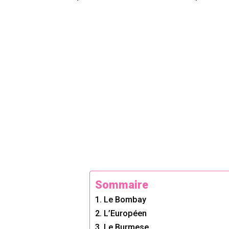
Sommaire
1. Le Bombay
2. L’Européen
3. Le Burmese