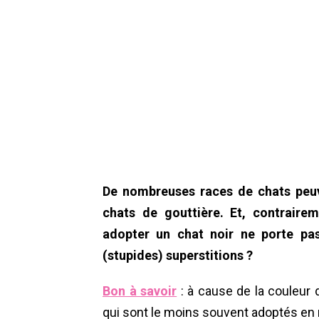
De nombreuses races de chats peuv
chats de gouttière. Et, contraire
adopter un chat noir ne porte pas
(stupides) superstitions ?
Bon à savoir
: à cause de la couleur d
qui sont le moins souvent adoptés en