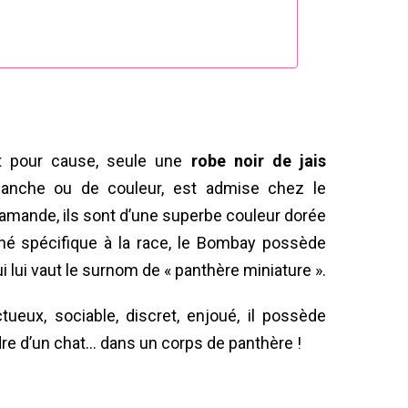
 Et pour cause, seule une
robe noir de jais
blanche ou de couleur, est admise chez le
amande, ils sont d’une superbe couleur dorée
iné spécifique à la race, le Bombay possède
 lui vaut le surnom de « panthère miniature ».
ectueux, sociable, discret, enjoué, il possède
ndre d’un chat… dans un corps de panthère !