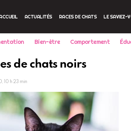
ACCUEIL
ACTUALITÉS
RACES DE CHATS
LE SAVIEZ-
mentation
Bien-être
Comportement
Édu
ces de chats noirs
0, 10 h 23 min