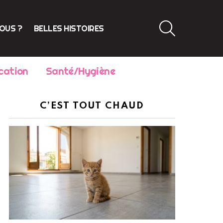
SEARCH
VOUS ?
BELLES HISTOIRES
cation
Santé/Hygiène
C’EST TOUT CHAUD