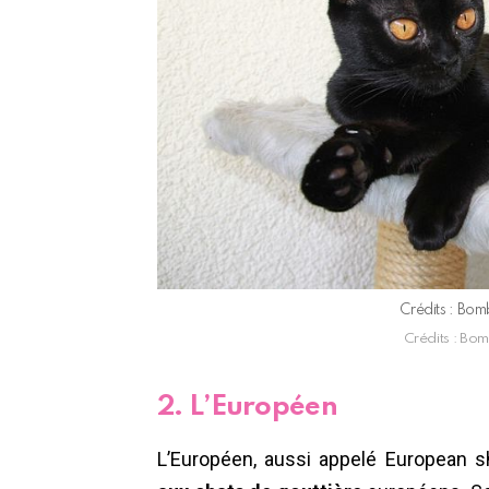
Crédits : Bo
Crédits : Bo
2. L’Européen
L’Européen, aussi appelé European sh