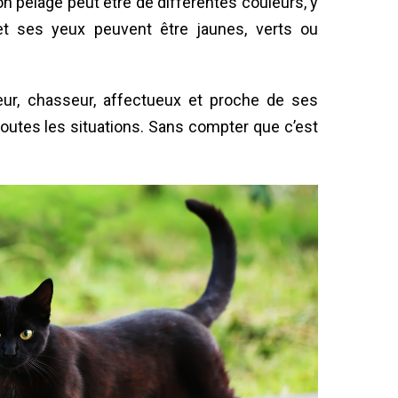
 pelage peut être de différentes couleurs, y
 et ses yeux peuvent être jaunes, verts ou
ur, chasseur, affectueux et proche de ses
toutes les situations. Sans compter que c’est